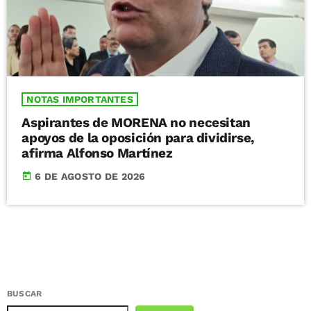
NOTAS IMPORTANTES
Aspirantes de MORENA no necesitan
apoyos de la oposición para dividirse,
afirma Alfonso Martínez
today
6 DE AGOSTO DE 2026
BUSCAR