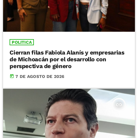
POLITICA
Cierran filas Fabiola Alanís y empresarias
de Michoacán por el desarrollo con
perspectiva de género
today
7 DE AGOSTO DE 2026
insert_link