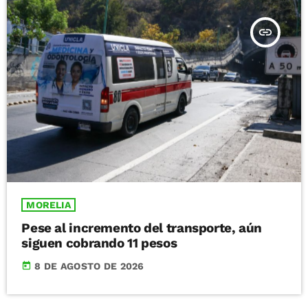
insert_link
MORELIA
Pese al incremento del transporte, aún
siguen cobrando 11 pesos
today
8 DE AGOSTO DE 2026