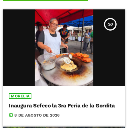
insert_link
MORELIA
Inaugura Sefeco la 3ra Feria de la Gordita
today
8 DE AGOSTO DE 2026