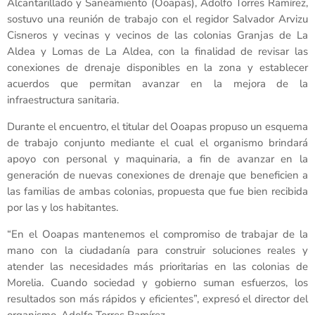
Alcantarillado y Saneamiento (Ooapas), Adolfo Torres Ramírez,
sostuvo una reunión de trabajo con el regidor Salvador Arvizu
Cisneros y vecinas y vecinos de las colonias Granjas de La
Aldea y Lomas de La Aldea, con la finalidad de revisar las
conexiones de drenaje disponibles en la zona y establecer
acuerdos que permitan avanzar en la mejora de la
infraestructura sanitaria.
Durante el encuentro, el titular del Ooapas propuso un esquema
de trabajo conjunto mediante el cual el organismo brindará
apoyo con personal y maquinaria, a fin de avanzar en la
generación de nuevas conexiones de drenaje que beneficien a
las familias de ambas colonias, propuesta que fue bien recibida
por las y los habitantes.
“En el Ooapas mantenemos el compromiso de trabajar de la
mano con la ciudadanía para construir soluciones reales y
atender las necesidades más prioritarias en las colonias de
Morelia. Cuando sociedad y gobierno suman esfuerzos, los
resultados son más rápidos y eficientes”, expresó el director del