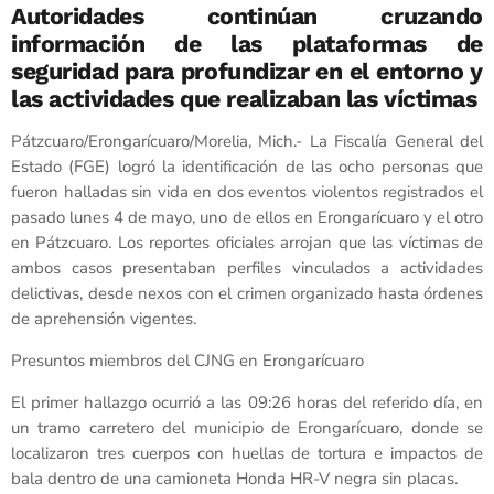
Autoridades continúan cruzando
información de las plataformas de
seguridad para profundizar en el entorno y
las actividades que realizaban las víctimas
Pátzcuaro/Erongarícuaro/Morelia, Mich.- La Fiscalía General del
Estado (FGE) logró la identificación de las ocho personas que
fueron halladas sin vida en dos eventos violentos registrados el
pasado lunes 4 de mayo, uno de ellos en Erongarícuaro y el otro
en Pátzcuaro. Los reportes oficiales arrojan que las víctimas de
ambos casos presentaban perfiles vinculados a actividades
delictivas, desde nexos con el crimen organizado hasta órdenes
de aprehensión vigentes.
Presuntos miembros del CJNG en Erongarícuaro
El primer hallazgo ocurrió a las 09:26 horas del referido día, en
un tramo carretero del municipio de Erongarícuaro, donde se
localizaron tres cuerpos con huellas de tortura e impactos de
bala dentro de una camioneta Honda HR-V negra sin placas.