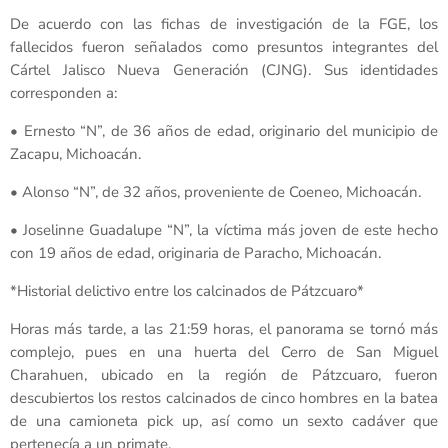
De acuerdo con las fichas de investigación de la FGE, los
fallecidos fueron señalados como presuntos integrantes del
Cártel Jalisco Nueva Generación (CJNG). Sus identidades
corresponden a:
• Ernesto “N”, de 36 años de edad, originario del municipio de
Zacapu, Michoacán.
• Alonso “N”, de 32 años, proveniente de Coeneo, Michoacán.
• Joselinne Guadalupe “N”, la víctima más joven de este hecho
con 19 años de edad, originaria de Paracho, Michoacán.
*Historial delictivo entre los calcinados de Pátzcuaro*
Horas más tarde, a las 21:59 horas, el panorama se tornó más
complejo, pues en una huerta del Cerro de San Miguel
Charahuen, ubicado en la región de Pátzcuaro, fueron
descubiertos los restos calcinados de cinco hombres en la batea
de una camioneta pick up, así como un sexto cadáver que
pertenecía a un primate.