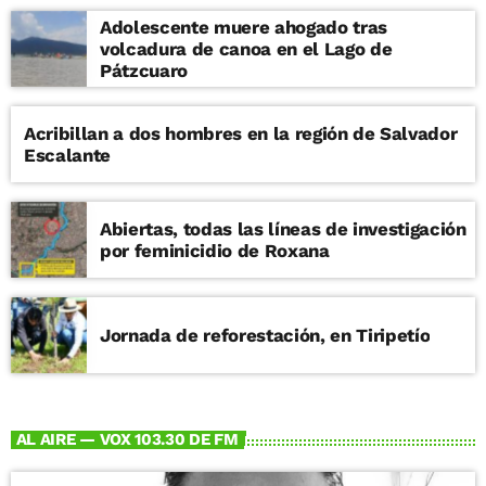
Adolescente muere ahogado tras
volcadura de canoa en el Lago de
Pátzcuaro
Acribillan a dos hombres en la región de Salvador
Escalante
Abiertas, todas las líneas de investigación
por feminicidio de Roxana
Jornada de reforestación, en Tiripetío
AL AIRE — VOX 103.30 DE FM