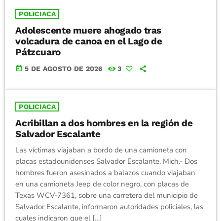
POLICIACA
Adolescente muere ahogado tras
volcadura de canoa en el Lago de
Pátzcuaro
today
5 DE AGOSTO DE 2026
3
POLICIACA
Acribillan a dos hombres en la región de
Salvador Escalante
Las víctimas viajaban a bordo de una camioneta con
placas estadounidenses Salvador Escalante, Mich.- Dos
hombres fueron asesinados a balazos cuando viajaban
en una camioneta Jeep de color negro, con placas de
Texas WCV-7361, sobre una carretera del municipio de
Salvador Escalante, informaron autoridades policiales, las
cuales indicaron que el […]