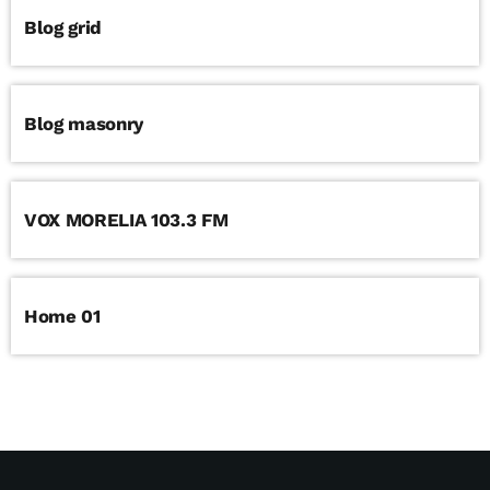
Blog grid
Blog masonry
VOX MORELIA 103.3 FM
Home 01