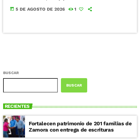
today
5 DE AGOSTO DE 2026
1
BUSCAR
BUSCAR
RECIENTES
Fortalecen patrimonio de 201 familias de
Zamora con entrega de escrituras