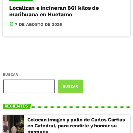
Localizan e incineran 861 kilos de
marihuana en Huetamo
today
7 DE AGOSTO DE 2026
BUSCAR
BUSCAR
RECIENTES
Colocan imagen y palio de Carlos Garfias
en Catedral, para rendirle y honrar su
memoria