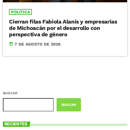
POLITICA
Cierran filas Fabiola Alanís y empresarias
de Michoacán por el desarrollo con
perspectiva de género
today
7 DE AGOSTO DE 2026
BUSCAR
BUSCAR
RECIENTES