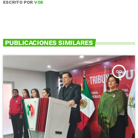
ESCRITO POR
VOX
PUBLICACIONES SIMILARES
insert_link