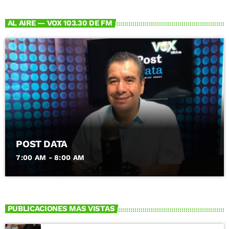
AL AIRE — VOX 103.30 DE FM
POST DATA
7:00 AM - 8:00 AM
PUBLICACIONES MAS VISTAS