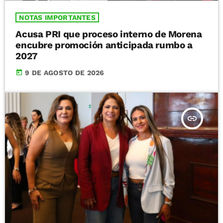
NOTAS IMPORTANTES
Acusa PRI que proceso interno de Morena
encubre promoción anticipada rumbo a
2027
today
9 DE AGOSTO DE 2026
insert_link