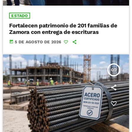
ESTADO
Fortalecen patrimonio de 201 familias de
Zamora con entrega de escrituras
today
5 DE AGOSTO DE 2026
insert_link