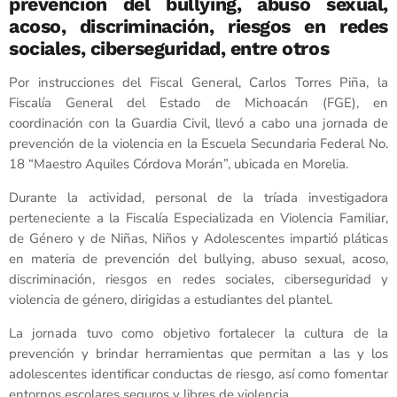
prevención del bullying, abuso sexual,
acoso, discriminación, riesgos en redes
sociales, ciberseguridad, entre otros
Por instrucciones del Fiscal General, Carlos Torres Piña, la
Fiscalía General del Estado de Michoacán (FGE), en
coordinación con la Guardia Civil, llevó a cabo una jornada de
prevención de la violencia en la Escuela Secundaria Federal No.
18 “Maestro Aquiles Córdova Morán”, ubicada en Morelia.
Durante la actividad, personal de la tríada investigadora
perteneciente a la Fiscalía Especializada en Violencia Familiar,
de Género y de Niñas, Niños y Adolescentes impartió pláticas
en materia de prevención del bullying, abuso sexual, acoso,
discriminación, riesgos en redes sociales, ciberseguridad y
violencia de género, dirigidas a estudiantes del plantel.
La jornada tuvo como objetivo fortalecer la cultura de la
prevención y brindar herramientas que permitan a las y los
adolescentes identificar conductas de riesgo, así como fomentar
entornos escolares seguros y libres de violencia.