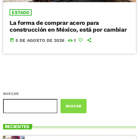
ESTADO
La forma de comprar acero para
construcción en México, está por cambiar
today
5 DE AGOSTO DE 2026
1
BUSCAR
BUSCAR
RECIENTES