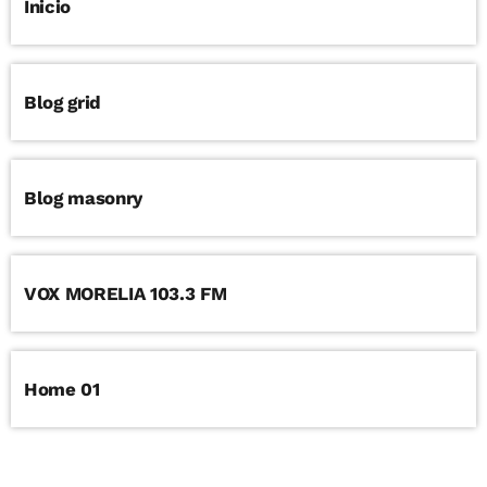
Inicio
Blog grid
Blog masonry
VOX MORELIA 103.3 FM
Home 01