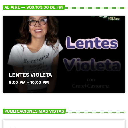
AL AIRE — VOX 103.30 DE FM
LENTES VIOLETA
8:00 PM - 10:00 PM
PUBLICACIONES MAS VISTAS