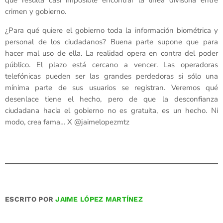
que resulta casi imposible encontrar la línea divisoria entre
crimen y gobierno.
¿Para qué quiere el gobierno toda la información biométrica y
personal de los ciudadanos? Buena parte supone que para
hacer mal uso de ella. La realidad opera en contra del poder
público. El plazo está cercano a vencer. Las operadoras
telefónicas pueden ser las grandes perdedoras si sólo una
mínima parte de sus usuarios se registran. Veremos qué
desenlace tiene el hecho, pero de que la desconfianza
ciudadana hacia el gobierno no es gratuita, es un hecho. Ni
modo, crea fama… X @jaimelopezmtz
ESCRITO POR
JAIME LÓPEZ MARTÍNEZ