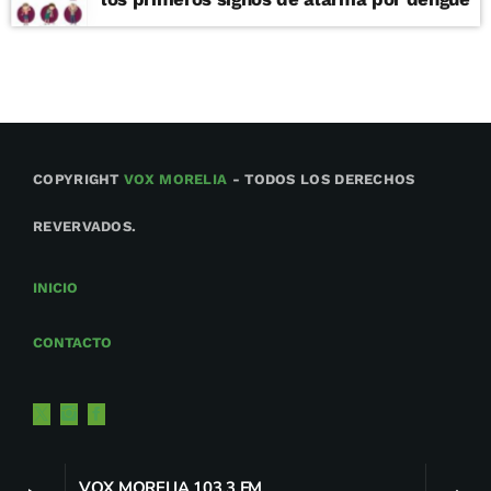
COPYRIGHT
VOX MORELIA
- TODOS LOS DERECHOS
REVERVADOS.
INICIO
CONTACTO
VOX MORELIA 103.3 FM