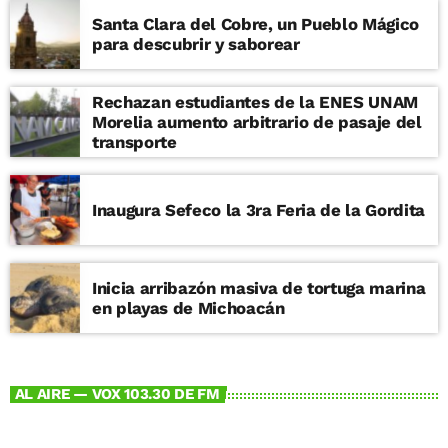
Santa Clara del Cobre, un Pueblo Mágico
para descubrir y saborear
Rechazan estudiantes de la ENES UNAM
Morelia aumento arbitrario de pasaje del
transporte
Inaugura Sefeco la 3ra Feria de la Gordita
Inicia arribazón masiva de tortuga marina
en playas de Michoacán
AL AIRE — VOX 103.30 DE FM