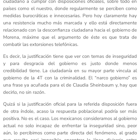
ciudadano a cumplir con disposiciones oficiales, sobre todo en
países como el nuestro, donde regularmente se perciben como
medidas burocráticas e innecesarias. Pero hoy claramente hay
una resistencia mucho más marcada y ello está directamente
relacionado con la desconfianza ciudadana hacia el gobierno de
Morena, máxime que el argumento de éste es que trata de
combatir las extorsiones telefónicas.
Es decir, la justificación tiene que ver con temas de inseguridad
y para desgracia del gobierno es justo donde menos
credibilidad tiene. La ciudadanía en su mayor parte vincula al
gobierno de la 4T con la criminalidad. El “narco gobierno” es
una frase ya acuñada para el de Claudia Sheinbaum y, hay que
decirlo, no sin razón.
Quizá si la justificación oficial para la referida disposición fuera
de otra índole, acaso la respuesta poblacional podría ser más
positiva. No es el caso. Los mexicanos consideramos al gobierno
actual no solo incapaz de enfrentar la inseguridad sino, peor
aún, lo percibimos como parte directa del fenómeno, al grado