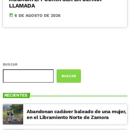
LLAMADA
today
6 DE AGOSTO DE 2026
BUSCAR
BUSCAR
RECIENTES
Abandonan cadáver baleado de una mujer,
en el Libramiento Norte de Zamora