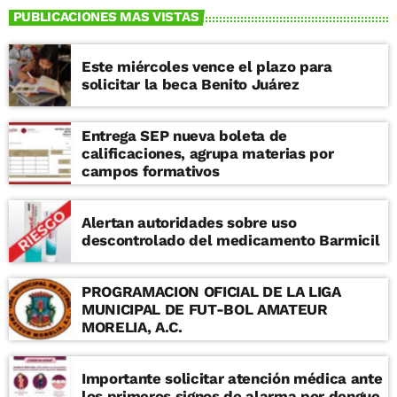
PUBLICACIONES MAS VISTAS
Este miércoles vence el plazo para
solicitar la beca Benito Juárez
Entrega SEP nueva boleta de
calificaciones, agrupa materias por
campos formativos
Alertan autoridades sobre uso
descontrolado del medicamento Barmicil
PROGRAMACION OFICIAL DE LA LIGA
MUNICIPAL DE FUT-BOL AMATEUR
MORELIA, A.C.
Importante solicitar atención médica ante
los primeros signos de alarma por dengue