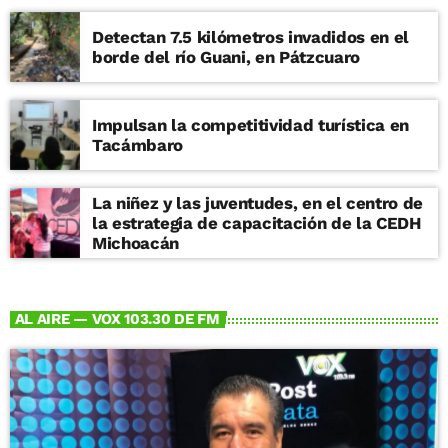
Detectan 7.5 kilómetros invadidos en el
borde del río Guani, en Pátzcuaro
Impulsan la competitividad turística en
Tacámbaro
La niñez y las juventudes, en el centro de
la estrategia de capacitación de la CEDH
Michoacán
AL AIRE — VOX 103.30 DE FM