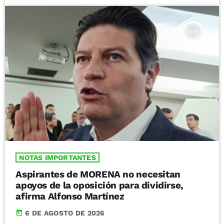
insert_link
NOTAS IMPORTANTES
Aspirantes de MORENA no necesitan
apoyos de la oposición para dividirse,
afirma Alfonso Martínez
today
6 DE AGOSTO DE 2026