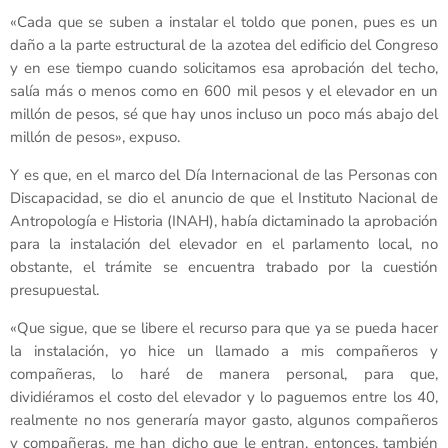
«Cada que se suben a instalar el toldo que ponen, pues es un
daño a la parte estructural de la azotea del edificio del Congreso
y en ese tiempo cuando solicitamos esa aprobación del techo,
salía más o menos como en 600 mil pesos y el elevador en un
millón de pesos, sé que hay unos incluso un poco más abajo del
millón de pesos», expuso.
Y es que, en el marco del Día Internacional de las Personas con
Discapacidad, se dio el anuncio de que el Instituto Nacional de
Antropología e Historia (INAH), había dictaminado la aprobación
para la instalación del elevador en el parlamento local, no
obstante, el trámite se encuentra trabado por la cuestión
presupuestal.
«Que sigue, que se libere el recurso para que ya se pueda hacer
la instalación, yo hice un llamado a mis compañeros y
compañeras, lo haré de manera personal, para que,
dividiéramos el costo del elevador y lo paguemos entre los 40,
realmente no nos generaría mayor gasto, algunos compañeros
y compañeras, me han dicho que le entran, entonces, también