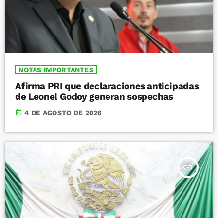
NOTAS IMPORTANTES
Afirma PRI que declaraciones anticipadas
de Leonel Godoy generan sospechas
today
4 DE AGOSTO DE 2026
insert_link