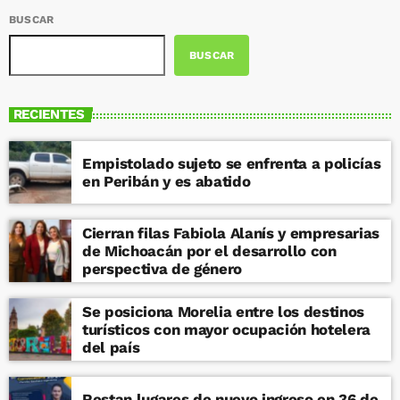
BUSCAR
BUSCAR
RECIENTES
Empistolado sujeto se enfrenta a policías
en Peribán y es abatido
Cierran filas Fabiola Alanís y empresarias
de Michoacán por el desarrollo con
perspectiva de género
Se posiciona Morelia entre los destinos
turísticos con mayor ocupación hotelera
del país
Restan lugares de nuevo ingreso en 36 de