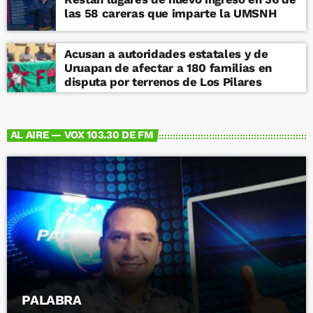
las 58 careras que imparte la UMSNH
Acusan a autoridades estatales y de
Uruapan de afectar a 180 familias en
disputa por terrenos de Los Pilares
AL AIRE — VOX 103.30 DE FM
PALABRA