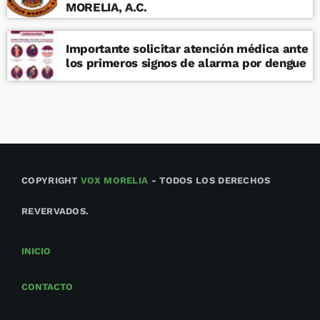
MORELIA, A.C.
Importante solicitar atención médica ante
los primeros signos de alarma por dengue
COPYRIGHT
VOX MORELIA
- TODOS LOS DERECHOS
REVERVADOS.
INICIO
CONTACTO