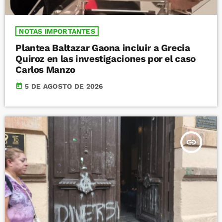
NOTAS IMPORTANTES
Plantea Baltazar Gaona incluir a Grecia
Quiroz en las investigaciones por el caso
Carlos Manzo
today
5 DE AGOSTO DE 2026
insert_link