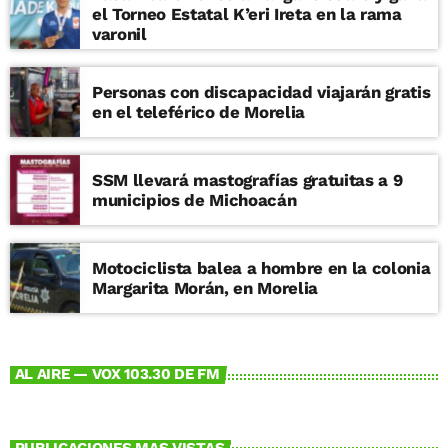
el Torneo Estatal K’eri Ireta en la rama
varonil
Personas con discapacidad viajarán gratis
en el teleférico de Morelia
SSM llevará mastografías gratuitas a 9
municipios de Michoacán
Motociclista balea a hombre en la colonia
Margarita Morán, en Morelia
AL AIRE — VOX 103.30 DE FM
PUBLICACIONES MAS VISTAS