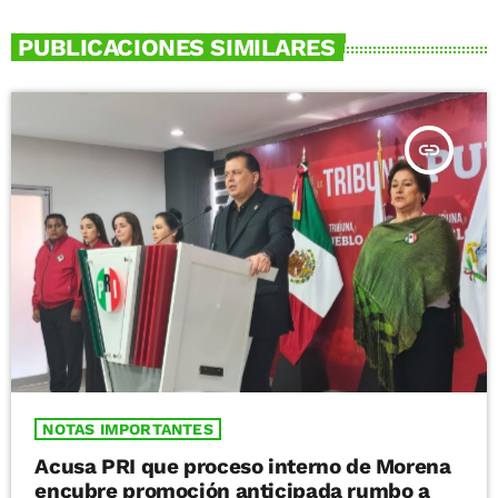
PUBLICACIONES SIMILARES
insert_link
NOTAS IMPORTANTES
Acusa PRI que proceso interno de Morena
encubre promoción anticipada rumbo a