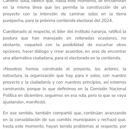
Carreño Sosa, ratificó que, hasta este momento, se encuentran
en la misma línea que les permita la construcción de un
proyecto con la intención de caminar solos en la tierra
purépecha, para la próxima contienda electoral del 2024.
Cuestionado al respecto, el líder del instituto naranja, ratificó la
postura que han manejado en reiteradas ocasiones, no
obstante, coqueteó con la posibilidad de escuchar otras
opciones, hacer diálogo y crear acuerdos, en aras de encontrar
una alternativa ciudadana, para el electorado en la contienda.
«Nosotros hemos construido el proyecto, los actores, la
estructura, la organización que hay, para ir solos, con nuestro
proyecto y la ciudadanía y con nuestros principios, así estamos
caminando, porque lo que definimos en la Comisión Nacional
Política en diciembre, seguimos en esa ruta, pero lo que se vaya
ajustando», manifestó.
En ese sentido, también compartió que, continúan avanzando
en la consolidación de sus comités municipales y rechazó que,
hasta este momento, hayan tenido problemas al respecto, por