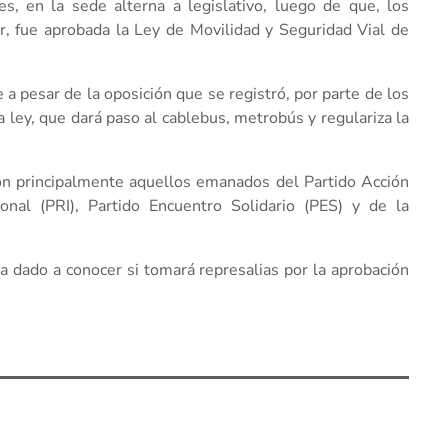
s, en la sede alterna a legislativo, luego de que, los
ar, fue aprobada la Ley de Movilidad y Seguridad Vial de
 a pesar de la oposición que se registró, por parte de los
a ley, que dará paso al cablebus, metrobús y regulariza la
ron principalmente aquellos emanados del Partido Acción
ional (PRI), Partido Encuentro Solidario (PES) y de la
a dado a conocer si tomará represalias por la aprobación