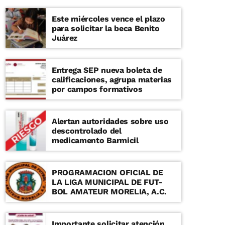
Este miércoles vence el plazo
para solicitar la beca Benito
Juárez
Entrega SEP nueva boleta de
calificaciones, agrupa materias
por campos formativos
Alertan autoridades sobre uso
descontrolado del
medicamento Barmicil
PROGRAMACION OFICIAL DE
LA LIGA MUNICIPAL DE FUT-
BOL AMATEUR MORELIA, A.C.
Importante solicitar atención