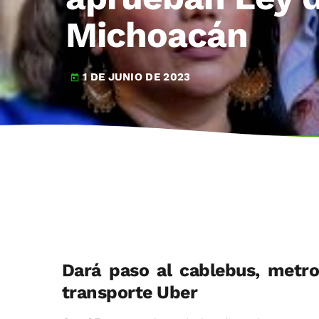
Michoacán
1 DE JUNIO DE 2023
today
Dará paso al cablebus, metro
transporte Uber