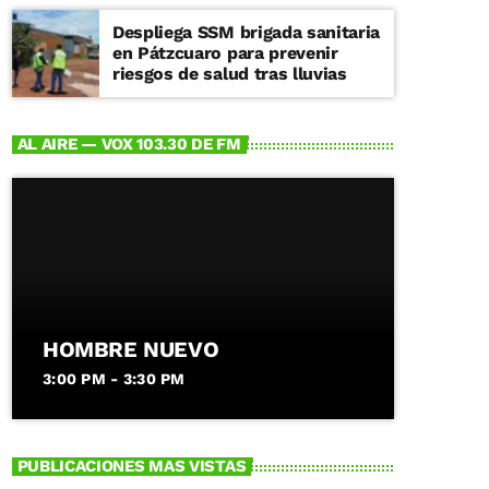
Despliega SSM brigada sanitaria
en Pátzcuaro para prevenir
riesgos de salud tras lluvias
AL AIRE — VOX 103.30 DE FM
HOMBRE NUEVO
3:00 PM - 3:30 PM
PUBLICACIONES MAS VISTAS