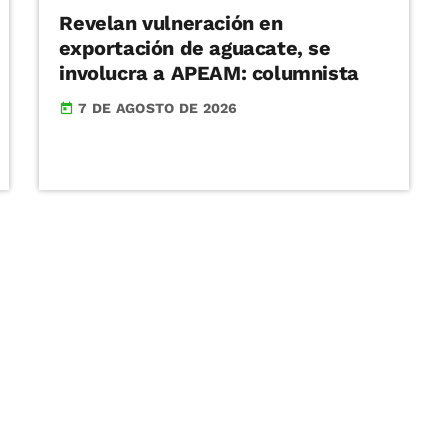
Revelan vulneración en
exportación de aguacate, se
involucra a APEAM: columnista
7 DE AGOSTO DE 2026
today