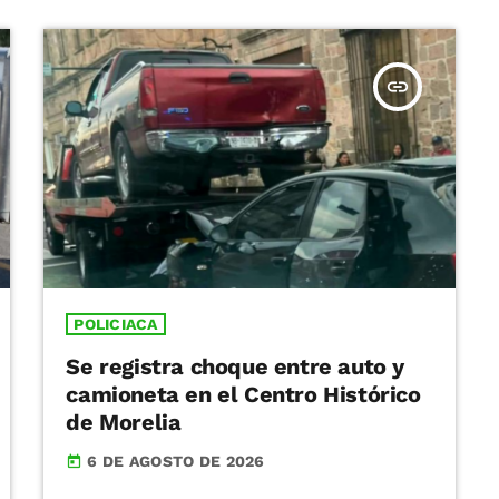
insert_link
POLICIACA
Se registra choque entre auto y
camioneta en el Centro Histórico
de Morelia
6 DE AGOSTO DE 2026
today