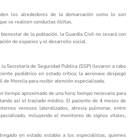
nden los alrededores de la demarcación como lo son
que se realicen conductas ilícitas.
bienestar de la población, la Guardia Civil no cesará con
ción de espacios y el desarrollo social.
la Secretaría de Seguridad Pública (SSP) llevaron a cabo
iente pediátrico en estado crítico; la aeronave despegó
l de Morelia para recibir atención especializada.
n un tiempo aproximado de una hora; tiempo necesario para
etando así el traslado médico. El paciente de 4 meses de
tornos venosos lateralizados, atresia pulmonar, entre
pecializado, incluyendo el monitoreo de signos vitales,
.
entregado en estado estable a los especialistas, quienes