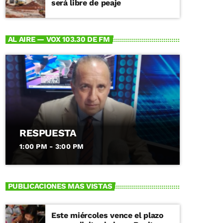
será libre de peaje
AL AIRE — VOX 103.30 DE FM
RESPUESTA
1:00 PM - 3:00 PM
PUBLICACIONES MAS VISTAS
Este miércoles vence el plazo