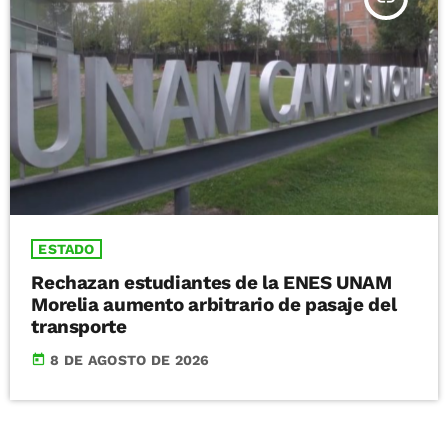
ESTADO
Rechazan estudiantes de la ENES UNAM
Morelia aumento arbitrario de pasaje del
transporte
today
8 DE AGOSTO DE 2026