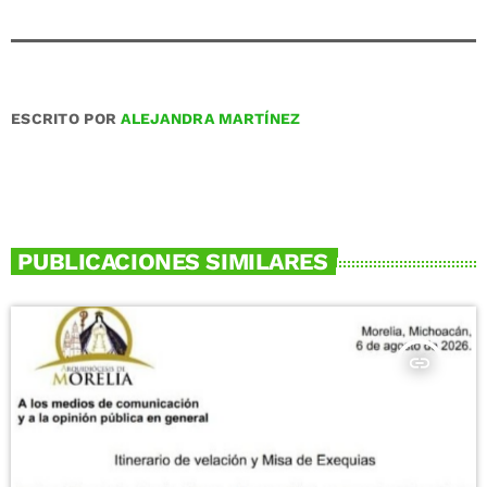
ESCRITO POR
ALEJANDRA MARTÍNEZ
PUBLICACIONES SIMILARES
insert_link