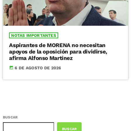
NOTAS IMPORTANTES
Aspirantes de MORENA no necesitan
apoyos de la oposición para dividirse,
afirma Alfonso Martínez
today
6 DE AGOSTO DE 2026
BUSCAR
BUSCAR