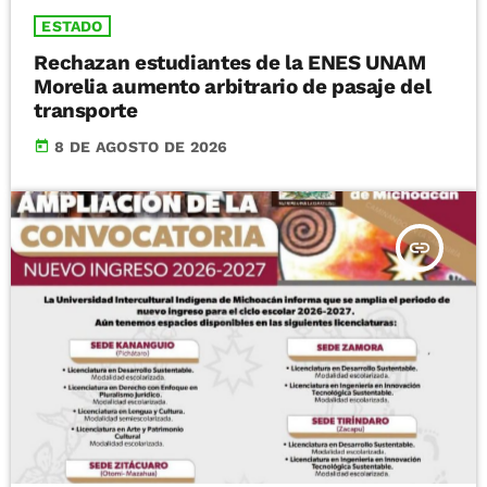
ESTADO
Rechazan estudiantes de la ENES UNAM
Morelia aumento arbitrario de pasaje del
transporte
today
8 DE AGOSTO DE 2026
insert_link