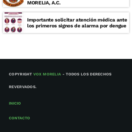
MORELIA, A.C.
Importante solicitar atención médica ante
los primeros signos de alarma por dengue
COPYRIGHT
VOX MORELIA
- TODOS LOS DERECHOS
REVERVADOS.
INICIO
CONTACTO