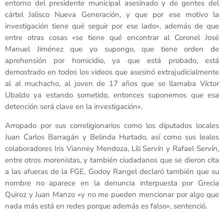
entorno del presidente municipal asesinado y de gentes del
cártel Jalisco Nueva Generación, y que por ese motivo la
investigación tiene qué seguir por ese lado», además de que
entre otras cosas «se tiene qué encontrar al Coronel José
Manuel Jiménez que yo supongo, que tiene orden de
aprehensión por homicidio, ya que está probado, está
demostrado en todos los videos que asesinó extrajudicialmente
al al muchacho, al joven de 17 años que se llamaba Víctor
Ubaldo ya estando sometido, entonces suponemos que esa
detención será clave en la investigación».
Arropado por sus correligionarios como los diputados locales
Juan Carlos Barragán y Belinda Hurtado, así como sus leales
colaboradores Iris Vianney Mendoza, Lili Servín y Rafael Servín,
entre otros morenistas, y también ciudadanos que se dieron cita
a las afueras de la FGE, Godoy Rangel declaró también que su
nombre no aparece en la denuncia interpuesta por Grecia
Quiroz y Juan Manzo «y no me pueden mencionar por algo que
nada más está en redes porque además es falso», sentenció.