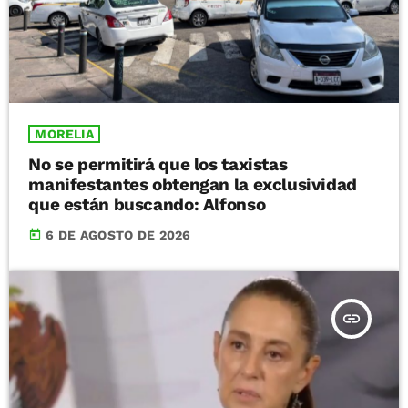
MORELIA
No se permitirá que los taxistas
manifestantes obtengan la exclusividad
que están buscando: Alfonso
today
6 DE AGOSTO DE 2026
insert_link