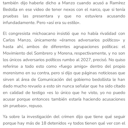
también dijo haberle dicho a Manzo cuando acusó a Ramírez
Bedolla en ese video de tener nexos con el narco, que si tenía
pruebas las presentara y que no estuviera acusando
infundadamente. Pero «así era su estilo».
El congresista michoacano insistió que no había rivalidad con
Carlos Manzo, únicamente «éramos adversarios políticos» y
hasta ahí, ambos de diferentes agrupaciones políticas: el
Movimiento del Sombrero y Morena, respectivamente, y no son
los únicos adversarios políticos rumbo al 2027, precisó. No quiso
referirse a todo esto como «fuego amigo» dentro del propio
morenismo en su contra, pero si dijo que páginas noticiosas que
sirven al área de Comunicación del gobierno bedollista le han
dado mucho revuelo a esto sin nunca señalar que ha sido citado
en calidad de testigo «es lo único que he visto, yo no puedo
acusar porque entonces también estaría haciendo acusaciones
sin pruebas», repuso.
Ya sobre la investigación del crimen dijo que tiene qué seguir
porque hay más de 18 detenidos «y todos tienen qué ver con el