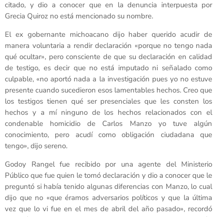
citado, y dio a conocer que en la denuncia interpuesta por
Grecia Quiroz no está mencionado su nombre.
El ex gobernante michoacano dijo haber querido acudir de
manera voluntaria a rendir declaración «porque no tengo nada
qué ocultar», pero consciente de que su declaración en calidad
de testigo, es decir que no está imputado ni señalado como
culpable, «no aportó nada a la investigación pues yo no estuve
presente cuando sucedieron esos lamentables hechos. Creo que
los testigos tienen qué ser presenciales que les consten los
hechos y a mí ninguno de los hechos relacionados con el
condenable homicidio de Carlos Manzo yo tuve algún
conocimiento, pero acudí como obligación ciudadana que
tengo», dijo sereno.
Godoy Rangel fue recibido por una agente del Ministerio
Público que fue quien le tomó declaración y dio a conocer que le
preguntó si había tenido algunas diferencias con Manzo, lo cual
dijo que no «que éramos adversarios políticos y que la última
vez que lo vi fue en el mes de abril del año pasado», recordó