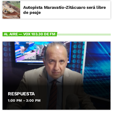
Autopista Maravatío-Zitácuaro será libre
de peaje
AL AIRE — VOX 103.30 DE FM
RESPUESTA
1:00 PM - 3:00 PM