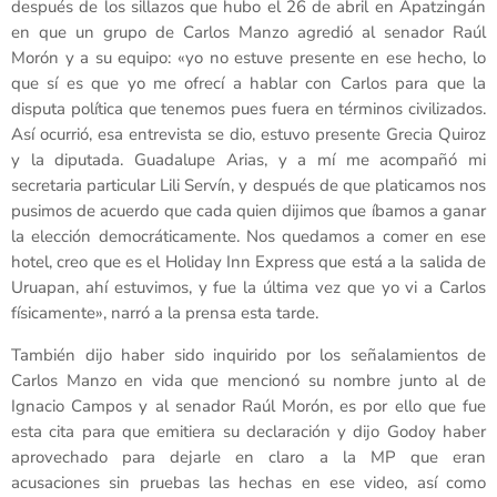
después de los sillazos que hubo el 26 de abril en Apatzingán
en que un grupo de Carlos Manzo agredió al senador Raúl
Morón y a su equipo: «yo no estuve presente en ese hecho, lo
que sí es que yo me ofrecí a hablar con Carlos para que la
disputa política que tenemos pues fuera en términos civilizados.
Así ocurrió, esa entrevista se dio, estuvo presente Grecia Quiroz
y la diputada. Guadalupe Arias, y a mí me acompañó mi
secretaria particular Lili Servín, y después de que platicamos nos
pusimos de acuerdo que cada quien dijimos que íbamos a ganar
la elección democráticamente. Nos quedamos a comer en ese
hotel, creo que es el Holiday Inn Express que está a la salida de
Uruapan, ahí estuvimos, y fue la última vez que yo vi a Carlos
físicamente», narró a la prensa esta tarde.
También dijo haber sido inquirido por los señalamientos de
Carlos Manzo en vida que mencionó su nombre junto al de
Ignacio Campos y al senador Raúl Morón, es por ello que fue
esta cita para que emitiera su declaración y dijo Godoy haber
aprovechado para dejarle en claro a la MP que eran
acusaciones sin pruebas las hechas en ese video, así como