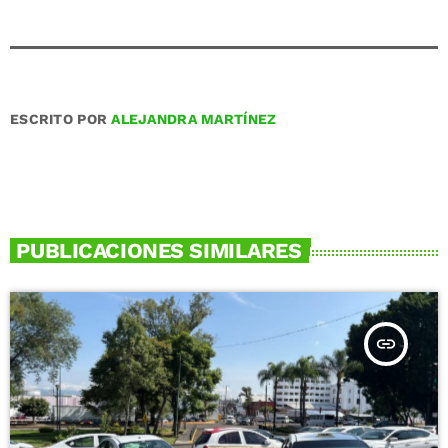
ESCRITO POR
ALEJANDRA MARTÍNEZ
PUBLICACIONES SIMILARES
insert_link