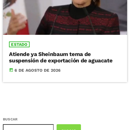
ESTADO
Atiende ya Sheinbaum tema de
suspensión de exportación de aguacate
today
6 DE AGOSTO DE 2026
BUSCAR