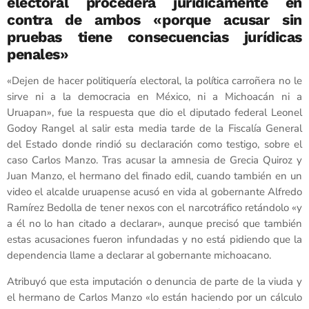
electoral procederá jurídicamente en
contra de ambos «porque acusar sin
pruebas tiene consecuencias jurídicas
penales»
«Dejen de hacer politiquería electoral, la política carroñera no le
sirve ni a la democracia en México, ni a Michoacán ni a
Uruapan», fue la respuesta que dio el diputado federal Leonel
Godoy Rangel al salir esta media tarde de la Fiscalía General
del Estado donde rindió su declaración como testigo, sobre el
caso Carlos Manzo. Tras acusar la amnesia de Grecia Quiroz y
Juan Manzo, el hermano del finado edil, cuando también en un
video el alcalde uruapense acusó en vida al gobernante Alfredo
Ramírez Bedolla de tener nexos con el narcotráfico retándolo «y
a él no lo han citado a declarar», aunque precisó que también
estas acusaciones fueron infundadas y no está pidiendo que la
dependencia llame a declarar al gobernante michoacano.
Atribuyó que esta imputación o denuncia de parte de la viuda y
el hermano de Carlos Manzo «lo están haciendo por un cálculo