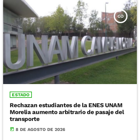
insert_link
ESTADO
Rechazan estudiantes de la ENES UNAM
Morelia aumento arbitrario de pasaje del
transporte
today
8 DE AGOSTO DE 2026