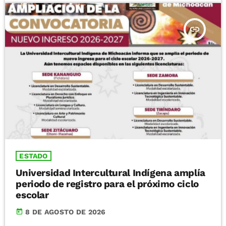
insert_link
ESTADO
Universidad Intercultural Indígena amplía
periodo de registro para el próximo ciclo
escolar
today
8 DE AGOSTO DE 2026