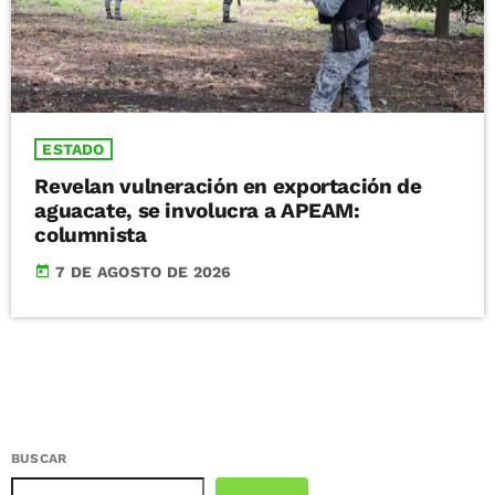
ESTADO
Revelan vulneración en exportación de
aguacate, se involucra a APEAM:
columnista
today
7 DE AGOSTO DE 2026
BUSCAR