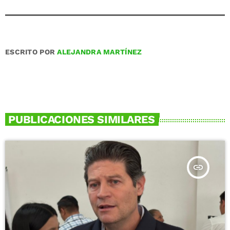
ESCRITO POR
ALEJANDRA MARTÍNEZ
PUBLICACIONES SIMILARES
insert_link