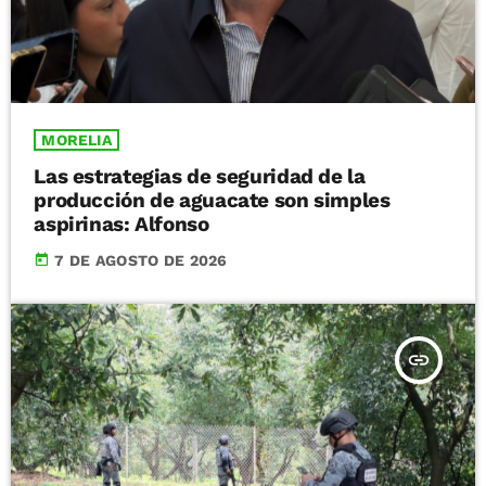
MORELIA
Las estrategias de seguridad de la
producción de aguacate son simples
aspirinas: Alfonso
today
7 DE AGOSTO DE 2026
insert_link