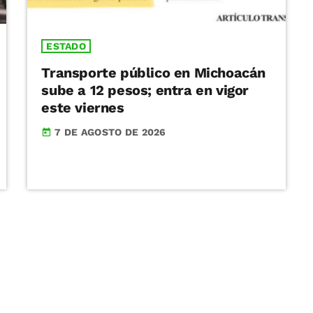
ESTADO
Transporte público en Michoacán
sube a 12 pesos; entra en vigor
este viernes
7 DE AGOSTO DE 2026
today