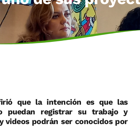
firió que la intención es que las
o puedan registrar su trabajo y
y videos podrán ser conocidos por