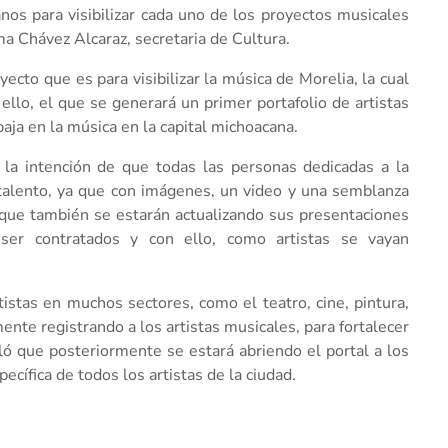
anos para visibilizar cada uno de los proyectos musicales
ma Chávez Alcaraz, secretaria de Cultura.
ecto que es para visibilizar la música de Morelia, la cual
ello, el que se generará un primer portafolio de artistas
baja en la música en la capital michoacana.
 la intención de que todas las personas dedicadas a la
y talento, ya que con imágenes, un video y una semblanza
 que también se estarán actualizando sus presentaciones
ser contratados y con ello, como artistas se vayan
istas en muchos sectores, como el teatro, cine, pintura,
nte registrando a los artistas musicales, para fortalecer
ló que posteriormente se estará abriendo el portal a los
cífica de todos los artistas de la ciudad.