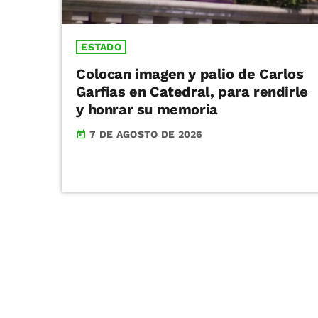
ESTADO
Colocan imagen y palio de Carlos
Garfias en Catedral, para rendirle
y honrar su memoria
7 DE AGOSTO DE 2026
today