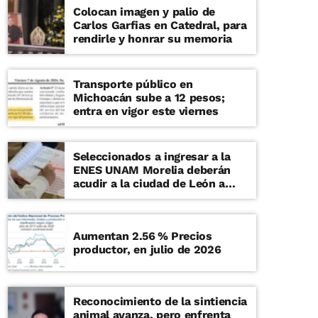
Colocan imagen y palio de
Carlos Garfias en Catedral, para
rendirle y honrar su memoria
Transporte público en
Michoacán sube a 12 pesos;
entra en vigor este viernes
Seleccionados a ingresar a la
ENES UNAM Morelia deberán
acudir a la ciudad de León a
examen de admisión presencial
Aumentan 2.56 % Precios
productor, en julio de 2026
Reconocimiento de la sintiencia
animal avanza, pero enfrenta