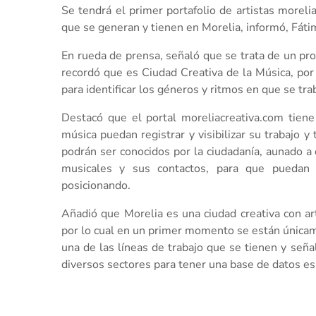
Se tendrá el primer portafolio de artistas moreli
que se generan y tienen en Morelia, informó, Fáti
En rueda de prensa, señaló que se trata de un proy
recordó que es Ciudad Creativa de la Música, por 
para identificar los géneros y ritmos en que se tra
Destacó que el portal moreliacreativa.com tiene
música puedan registrar y visibilizar su trabajo 
podrán ser conocidos por la ciudadanía, aunado a
musicales y sus contactos, para que puedan 
posicionando.
Añadió que Morelia es una ciudad creativa con art
por lo cual en un primer momento se están únicame
una de las líneas de trabajo que se tienen y seña
diversos sectores para tener una base de datos espe