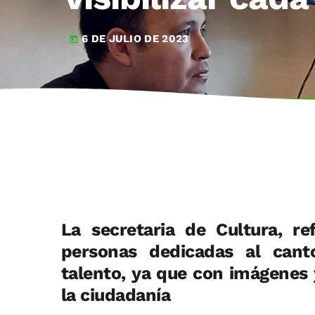
6 DE JULIO DE 2023
today
La secretaria de Cultura, re
personas dedicadas al cant
talento, ya que con imágenes 
la ciudadanía