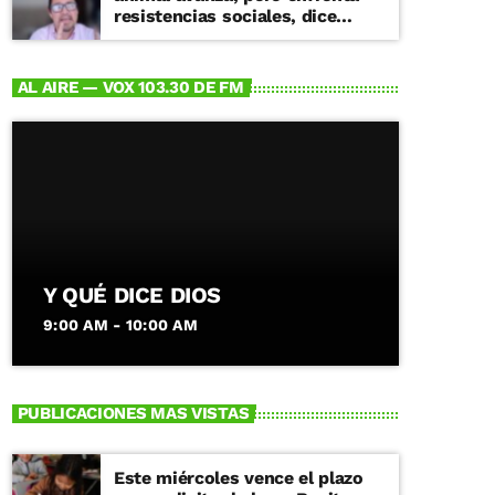
resistencias sociales, dice
especialista
AL AIRE — VOX 103.30 DE FM
Y QUÉ DICE DIOS
9:00 AM - 10:00 AM
PUBLICACIONES MAS VISTAS
Este miércoles vence el plazo