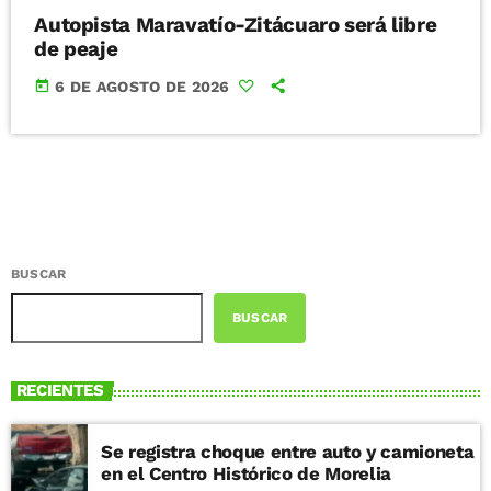
Autopista Maravatío-Zitácuaro será libre
de peaje
today
6 DE AGOSTO DE 2026
BUSCAR
BUSCAR
RECIENTES
Se registra choque entre auto y camioneta
en el Centro Histórico de Morelia