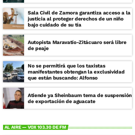
Sala Civil de Zamora garantiza acceso a la
justicia al proteger derechos de un niño
bajo cuidado de su tía
Autopista Maravatío-Zitácuaro será libre
de peaje
No se permitirá que los taxistas
manifestantes obtengan la exclusividad
que están buscando: Alfonso
Atiende ya Sheinbaum tema de suspensión
de exportación de aguacate
AL AIRE — VOX 103.30 DE FM