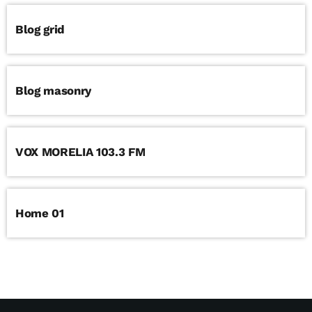
Blog grid
Blog masonry
VOX MORELIA 103.3 FM
Home 01