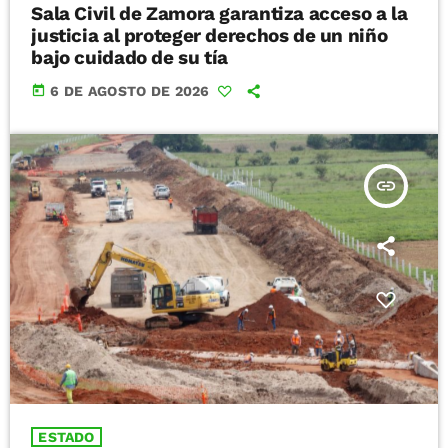
Sala Civil de Zamora garantiza acceso a la
justicia al proteger derechos de un niño
bajo cuidado de su tía
today
6 DE AGOSTO DE 2026
insert_link
ESTADO