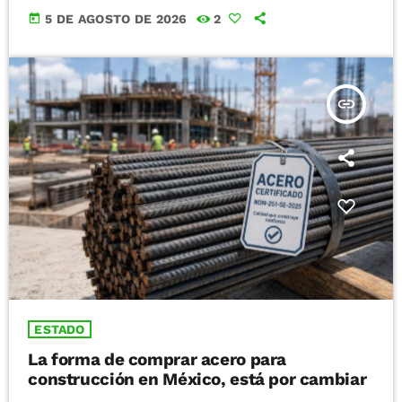
today
5 DE AGOSTO DE 2026
2
insert_link
ESTADO
La forma de comprar acero para
construcción en México, está por cambiar