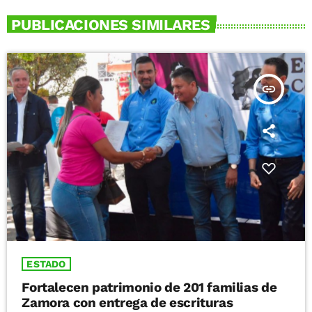
PUBLICACIONES SIMILARES
insert_link
ESTADO
Fortalecen patrimonio de 201 familias de
Zamora con entrega de escrituras