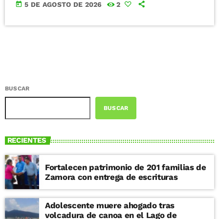
today
5 DE AGOSTO DE 2026
2
BUSCAR
BUSCAR
RECIENTES
Fortalecen patrimonio de 201 familias de
Zamora con entrega de escrituras
Adolescente muere ahogado tras
volcadura de canoa en el Lago de