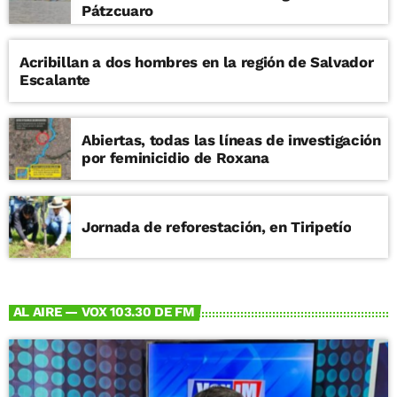
Pátzcuaro
Acribillan a dos hombres en la región de Salvador
Escalante
Abiertas, todas las líneas de investigación
por feminicidio de Roxana
Jornada de reforestación, en Tiripetío
AL AIRE — VOX 103.30 DE FM