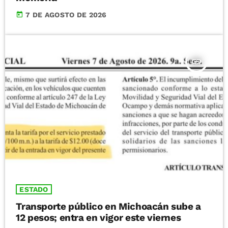
today
7 DE AGOSTO DE 2026
insert_link
ESTADO
Transporte público en Michoacán sube a
12 pesos; entra en vigor este viernes