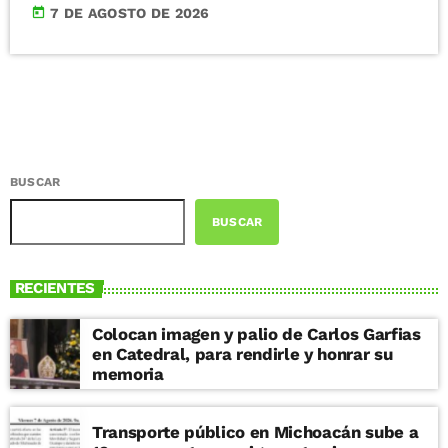
today
7 DE AGOSTO DE 2026
BUSCAR
BUSCAR
RECIENTES
Colocan imagen y palio de Carlos Garfias
en Catedral, para rendirle y honrar su
memoria
Transporte público en Michoacán sube a