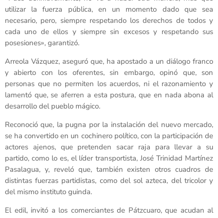
utilizar la fuerza pública, en un momento dado que sea
necesario, pero, siempre respetando los derechos de todos y
cada uno de ellos y siempre sin excesos y respetando sus
posesiones», garantizó.
Arreola Vázquez, aseguró que, ha apostado a un diálogo franco
y abierto con los oferentes, sin embargo, opinó que, son
personas que no permiten los acuerdos, ni el razonamiento y
lamentó que, se aferren a esta postura, que en nada abona al
desarrollo del pueblo mágico.
Reconoció que, la pugna por la instalación del nuevo mercado,
se ha convertido en un cochinero político, con la participación de
actores ajenos, que pretenden sacar raja para llevar a su
partido, como lo es, el líder transportista, José Trinidad Martínez
Pasalagua, y, reveló que, también existen otros cuadros de
distintas fuerzas partidistas, como del sol azteca, del tricolor y
del mismo instituto guinda.
El edil, invitó a los comerciantes de Pátzcuaro, que acudan al