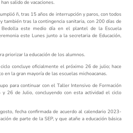
han salido de vacaciones.
umplió ñ, tras 15 años de interrupción y paros, con todos
 también tras la contingencia sanitaria, con 200 días de
 Bedolla este medio día en el plantel de la Escuela
eremonia este Lunes junto a la secretaria de Educación,
ra priorizar la educación de los alumnos.
 ciclo concluye oficialmente el próximo 26 de julio; hace
 en la gran mayoría de las escuelas michoacanas.
rupo para continuar con el Taller Intensivo de Formación
y 26 de Julio, concluyendo con esta actividad el ciclo
Agosto, fecha confirmada de acuerdo al calendario 2023-
ración de parte de la SEP, y que atañe a educación básica