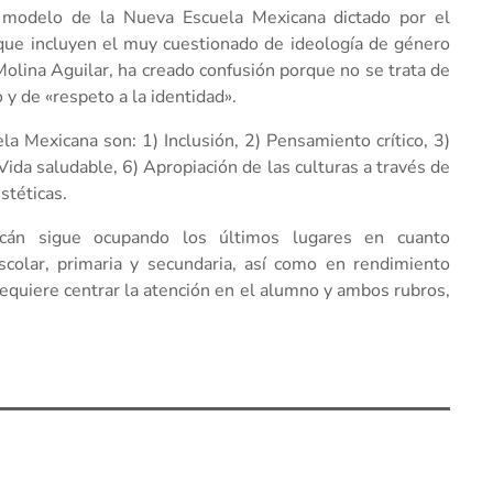
l modelo de la Nueva Escuela Mexicana dictado por el
 que incluyen el muy cuestionado de ideología de género
 Molina Aguilar, ha creado confusión porque no se trata de
y de «respeto a la identidad».
la Mexicana son: 1) Inclusión, 2) Pensamiento crítico, 3)
 Vida saludable, 6) Apropiación de las culturas a través de
estéticas.
án sigue ocupando los últimos lugares en cuanto
scolar, primaria y secundaria, así como en rendimiento
requiere centrar la atención en el alumno y ambos rubros,