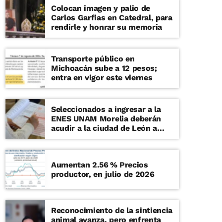
Colocan imagen y palio de
Carlos Garfias en Catedral, para
rendirle y honrar su memoria
Transporte público en
Michoacán sube a 12 pesos;
entra en vigor este viernes
Seleccionados a ingresar a la
ENES UNAM Morelia deberán
acudir a la ciudad de León a
examen de admisión presencial
Aumentan 2.56 % Precios
productor, en julio de 2026
Reconocimiento de la sintiencia
animal avanza, pero enfrenta