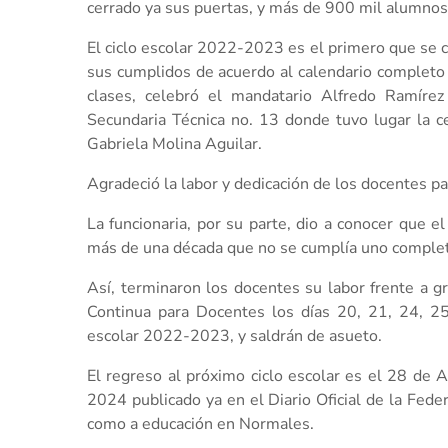
cerrado ya sus puertas, y más de 900 mil alumnos 
El ciclo escolar 2022-2023 es el primero que se c
sus cumplidos de acuerdo al calendario completo y
clases, celebró el mandatario Alfredo Ramírez
Secundaria Técnica no. 13 donde tuvo lugar la c
Gabriela Molina Aguilar.
Agradeció la labor y dedicación de los docentes pa
La funcionaria, por su parte, dio a conocer que el
más de una década que no se cumplía uno completo
Así, terminaron los docentes su labor frente a g
Continua para Docentes los días 20, 21, 24, 25 
escolar 2022-2023, y saldrán de asueto.
El regreso al próximo ciclo escolar es el 28 de 
2024 publicado ya en el Diario Oficial de la Fede
como a educación en Normales.