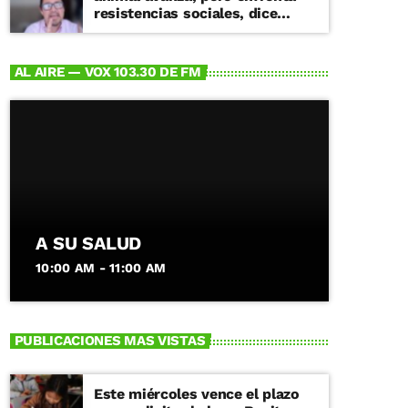
resistencias sociales, dice
especialista
AL AIRE — VOX 103.30 DE FM
A SU SALUD
10:00 AM - 11:00 AM
PUBLICACIONES MAS VISTAS
Este miércoles vence el plazo