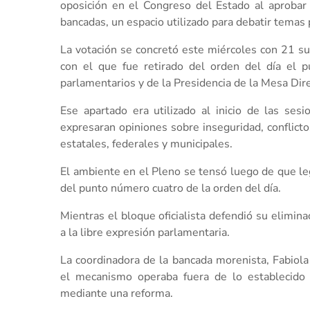
oposición en el Congreso del Estado al aprobar 
bancadas, un espacio utilizado para debatir temas
La votación se concretó este miércoles con 21 suf
con el que fue retirado del orden del día el p
parlamentarios y de la Presidencia de la Mesa Dire
Ese apartado era utilizado al inicio de las ses
expresaran opiniones sobre inseguridad, conflicto
estatales, federales y municipales.
El ambiente en el Pleno se tensó luego de que le
del punto número cuatro de la orden del día.
Mientras el bloque oficialista defendió su elimina
a la libre expresión parlamentaria.
La coordinadora de la bancada morenista, Fabiol
el mecanismo operaba fuera de lo establecido 
mediante una reforma.