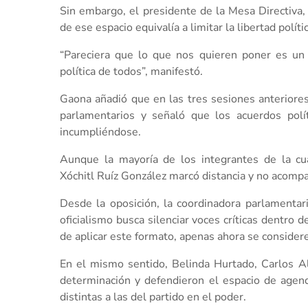
Sin embargo, el presidente de la Mesa Directiva, B
de ese espacio equivalía a limitar la libertad políti
“Pareciera que lo que nos quieren poner es un 
política de todos”, manifestó.
Gaona añadió que en las tres sesiones anteriores
parlamentarios y señaló que los acuerdos polí
incumpliéndose.
Aunque la mayoría de los integrantes de la cua
Xóchitl Ruíz González marcó distancia y no acomp
Desde la oposición, la coordinadora parlamentari
oficialismo busca silenciar voces críticas dentro
de aplicar este formato, apenas ahora se considere
En el mismo sentido, Belinda Hurtado, Carlos A
determinación y defendieron el espacio de agend
distintas a las del partido en el poder.