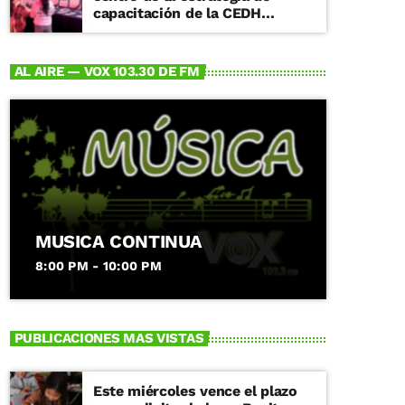
capacitación de la CEDH
Michoacán
AL AIRE — VOX 103.30 DE FM
MUSICA CONTINUA
8:00 PM - 10:00 PM
PUBLICACIONES MAS VISTAS
Este miércoles vence el plazo