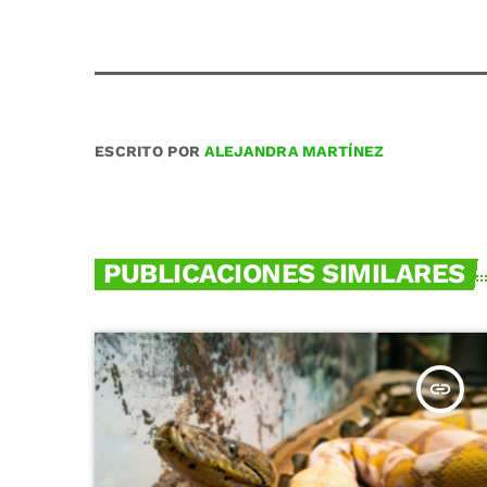
ESCRITO POR
ALEJANDRA MARTÍNEZ
PUBLICACIONES SIMILARES
insert_link