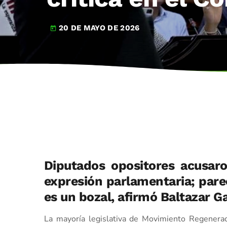
20 DE MAYO DE 2026
today
Diputados opositores acusaron
expresión parlamentaria; pare
es un bozal, afirmó Baltazar G
La mayoría legislativa de Movimiento Regenerac