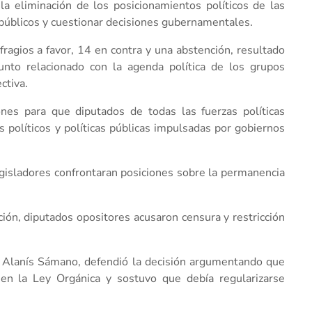
la eliminación de los posicionamientos políticos de las
 públicos y cuestionar decisiones gubernamentales.
ragios a favor, 14 en contra y una abstención, resultado
unto relacionado con la agenda política de los grupos
ctiva.
iones para que diputados de todas las fuerzas políticas
s políticos y políticas públicas impulsadas por gobiernos
gisladores confrontaran posiciones sobre la permanencia
ción, diputados opositores acusaron censura y restricción
a Alanís Sámano, defendió la decisión argumentando que
en la Ley Orgánica y sostuvo que debía regularizarse