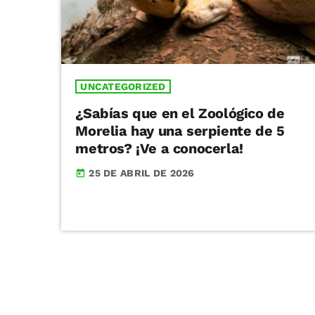
UNCATEGORIZED
¿Sabías que en el Zoológico de
Morelia hay una serpiente de 5
metros? ¡Ve a conocerla!
25 DE ABRIL DE 2026
today