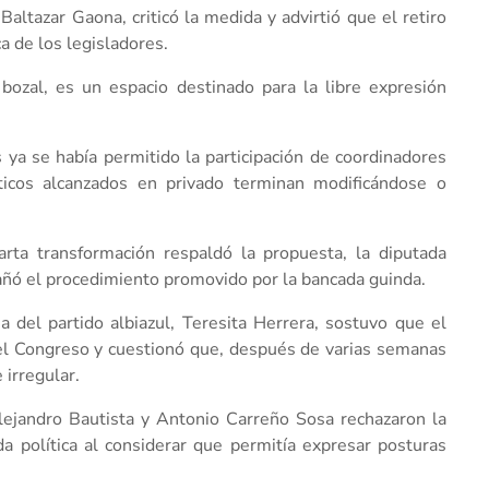
altazar Gaona, criticó la medida y advirtió que el retiro
ca de los legisladores.
bozal, es un espacio destinado para la libre expresión
 ya se había permitido la participación de coordinadores
ticos alcanzados en privado terminan modificándose o
rta transformación respaldó la propuesta, la diputada
añó el procedimiento promovido por la bancada guinda.
a del partido albiazul, Teresita Herrera, sostuvo que el
 del Congreso y cuestionó que, después de varias semanas
 irregular.
lejandro Bautista y Antonio Carreño Sosa rechazaron la
a política al considerar que permitía expresar posturas