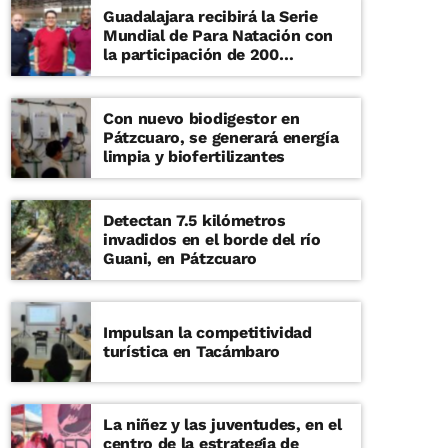
Guadalajara recibirá la Serie
Mundial de Para Natación con
la participación de 200
deportistas
Con nuevo biodigestor en
Pátzcuaro, se generará energía
limpia y biofertilizantes
Detectan 7.5 kilómetros
invadidos en el borde del río
Guani, en Pátzcuaro
Impulsan la competitividad
turística en Tacámbaro
La niñez y las juventudes, en el
centro de la estrategia de