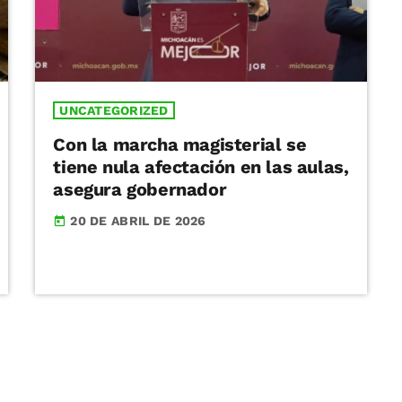
UNCATEGORIZED
Con la marcha magisterial se
tiene nula afectación en las aulas,
asegura gobernador
20 DE ABRIL DE 2026
today