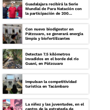
Guadalajara recibirá la Serie
Mundial de Para Natación con
la participación de 200
deportistas
Con nuevo biodigestor en
Pátzcuaro, se generará energía
limpia y biofertilizantes
Detectan 7.5 kilómetros
invadidos en el borde del río
Guani, en Pátzcuaro
Impulsan la competitividad
turística en Tacámbaro
La niñez y las juventudes, en el
centro de la estrategia de