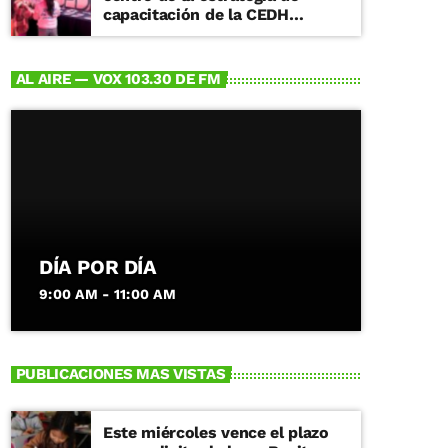
capacitación de la CEDH
Michoacán
AL AIRE — VOX 103.30 DE FM
DÍA POR DÍA
9:00 AM - 11:00 AM
PUBLICACIONES MAS VISTAS
Este miércoles vence el plazo