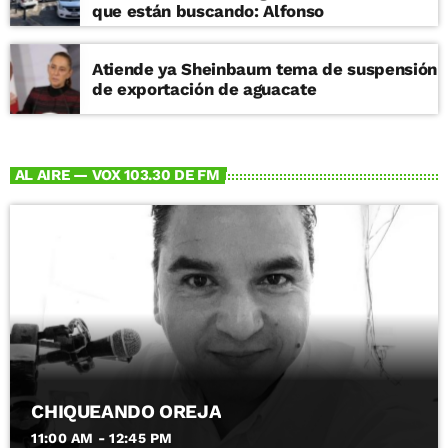
que están buscando: Alfonso
Atiende ya Sheinbaum tema de suspensión
de exportación de aguacate
AL AIRE — VOX 103.30 DE FM
CHIQUEANDO OREJA
11:00 AM - 12:45 PM