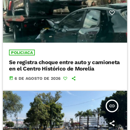
POLICIACA
Se registra choque entre auto y camioneta
en el Centro Histórico de Morelia
today
6 DE AGOSTO DE 2026
insert_link