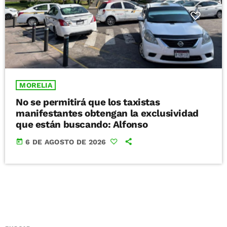
MORELIA
No se permitirá que los taxistas
manifestantes obtengan la exclusividad
que están buscando: Alfonso
today
6 DE AGOSTO DE 2026