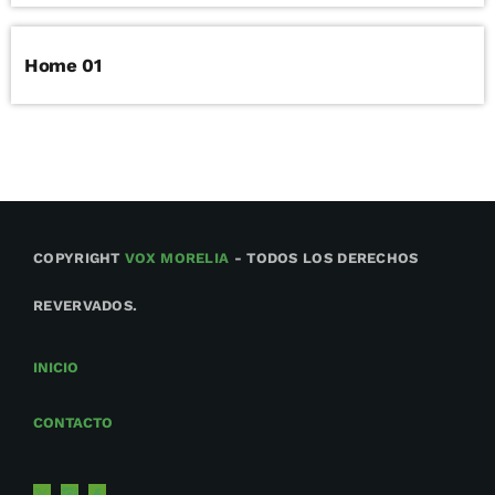
Home 01
COPYRIGHT
VOX MORELIA
- TODOS LOS DERECHOS
REVERVADOS.
INICIO
CONTACTO