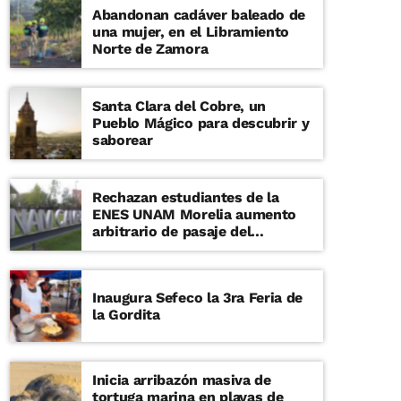
Abandonan cadáver baleado de
una mujer, en el Libramiento
Norte de Zamora
Santa Clara del Cobre, un
Pueblo Mágico para descubrir y
saborear
Rechazan estudiantes de la
ENES UNAM Morelia aumento
arbitrario de pasaje del
transporte
Inaugura Sefeco la 3ra Feria de
la Gordita
Inicia arribazón masiva de
tortuga marina en playas de