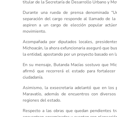
titular de la Secretaría de Desarrollo Urbano y Mo
Durante una rueda de prensa denominada “Uni
separación del cargo responde al llamado de l
aspiren a un cargo de elección popular actúen
movimiento.
Acompañada por diputados locales, presidente
Michoacán, la ahora exfuncionaria aseguró que bus
la entidad, apostando por un proyecto basado en la 
En su mensaje, Butanda Macías sostuvo que Mich
afirmó que recorrerá el estado para fortalecer
ciudadanía.
Asimismo, la exsecretaria adelantó que en los p
Maravatío, además de encuentros con diversos s
regiones del estado.
Respecto a las obras que quedan pendientes tr