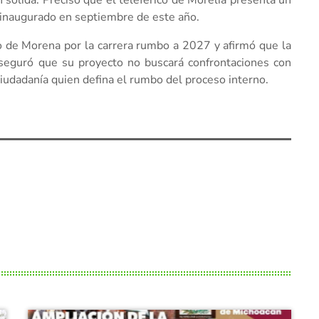
sólida. Precisó que el teleférico de Morelia presenta un
á inaugurado en septiembre de este año.
o de Morena por la carrera rumbo a 2027 y afirmó que la
 aseguró que su proyecto no buscará confrontaciones con
ciudadanía quien defina el rumbo del proceso interno.