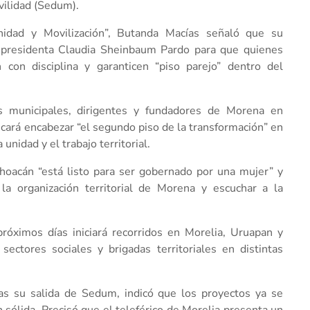
vilidad (Sedum).
dad y Movilización”, Butanda Macías señaló que su
a presidenta Claudia Sheinbaum Pardo para que quienes
 con disciplina y garanticen “piso parejo” dentro del
s municipales, dirigentes y fundadores de Morena en
cará encabezar “el segundo piso de la transformación” en
unidad y el trabajo territorial.
oacán “está listo para ser gobernado por una mujer” y
 la organización territorial de Morena y escuchar a la
róximos días iniciará recorridos en Morelia, Uruapan y
ectores sociales y brigadas territoriales en distintas
as su salida de Sedum, indicó que los proyectos ya se