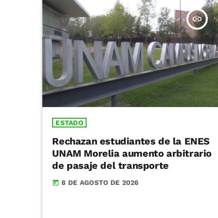
insert_link
ESTADO
Rechazan estudiantes de la ENES
UNAM Morelia aumento arbitrario
de pasaje del transporte
8 DE AGOSTO DE 2026
today