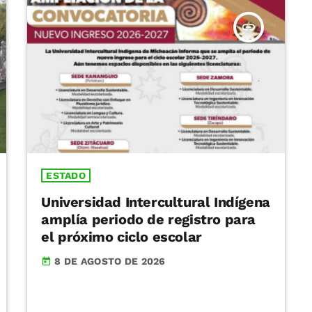
insert_link
ESTADO
Universidad Intercultural Indígena
amplía periodo de registro para
el próximo ciclo escolar
8 DE AGOSTO DE 2026
today