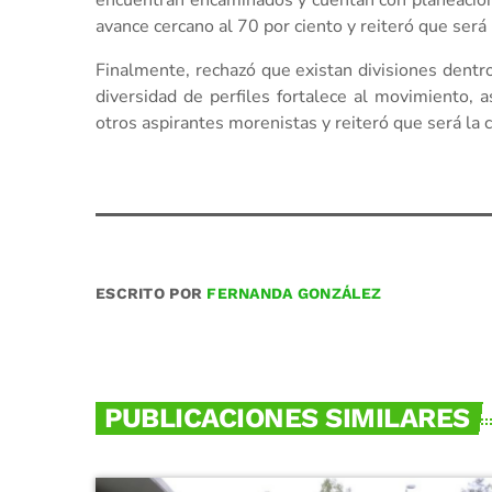
encuentran encaminados y cuentan con planeación 
avance cercano al 70 por ciento y reiteró que ser
Finalmente, rechazó que existan divisiones dentr
diversidad de perfiles fortalece al movimiento,
otros aspirantes morenistas y reiteró que será la 
ESCRITO POR
FERNANDA GONZÁLEZ
PUBLICACIONES SIMILARES