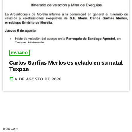
ESTADO
Carlos Garfías Merlos es velado en su natal
Tuxpan
today
6 DE AGOSTO DE 2026
BUSCAR