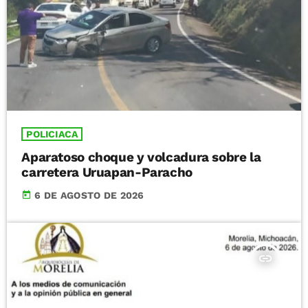
POLICIACA
Aparatoso choque y volcadura sobre la
carretera Uruapan-Paracho
today
6 DE AGOSTO DE 2026
insert_link