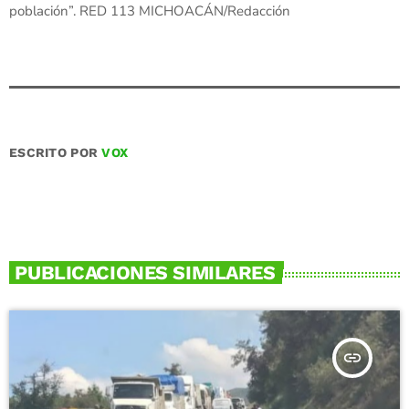
población”. RED 113 MICHOACÁN/Redacción
ESCRITO POR
VOX
PUBLICACIONES SIMILARES
insert_link