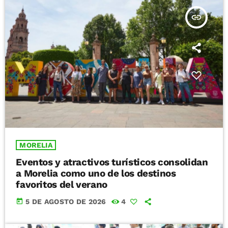
insert_link
MORELIA
Eventos y atractivos turísticos consolidan
a Morelia como uno de los destinos
favoritos del verano
today
5 DE AGOSTO DE 2026
4