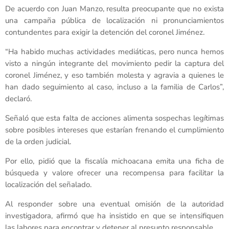
De acuerdo con Juan Manzo, resulta preocupante que no exista
una campaña pública de localización ni pronunciamientos
contundentes para exigir la detención del coronel Jiménez.
“Ha habido muchas actividades mediáticas, pero nunca hemos
visto a ningún integrante del movimiento pedir la captura del
coronel Jiménez, y eso también molesta y agravia a quienes le
han dado seguimiento al caso, incluso a la familia de Carlos”,
declaró.
Señaló que esta falta de acciones alimenta sospechas legítimas
sobre posibles intereses que estarían frenando el cumplimiento
de la orden judicial.
Por ello, pidió que la fiscalía michoacana emita una ficha de
búsqueda y valore ofrecer una recompensa para facilitar la
localización del señalado.
Al responder sobre una eventual omisión de la autoridad
investigadora, afirmó que ha insistido en que se intensifiquen
las labores para encontrar y detener al presunto responsable.