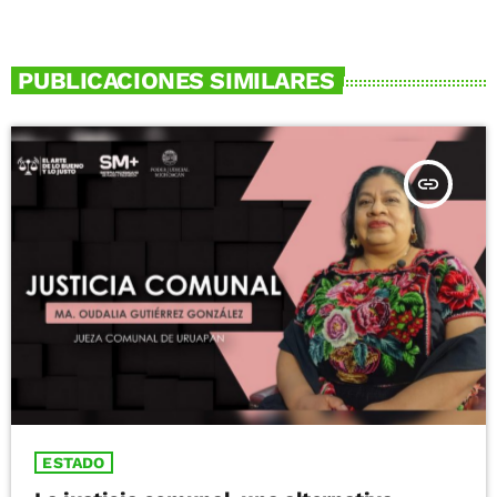
PUBLICACIONES SIMILARES
insert_link
ESTADO