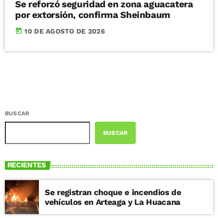
Se reforzó seguridad en zona aguacatera
por extorsión, confirma Sheinbaum
today
10 DE AGOSTO DE 2026
BUSCAR
BUSCAR
RECIENTES
Se registran choque e incendios de
vehículos en Arteaga y La Huacana