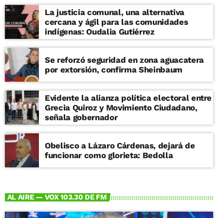
La justicia comunal, una alternativa
cercana y ágil para las comunidades
indígenas: Oudalia Gutiérrez
Se reforzó seguridad en zona aguacatera
por extorsión, confirma Sheinbaum
Evidente la alianza política electoral entre
Grecia Quiroz y Movimiento Ciudadano,
señala gobernador
Obelisco a Lázaro Cárdenas, dejará de
funcionar como glorieta: Bedolla
AL AIRE — VOX 103.30 DE FM