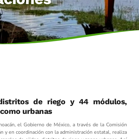
istritos de riego y 44 módulos,
s como urbanas
choacán, el Gobierno de México, a través de la Comisión
y en coordinación con la administración estatal, realiza