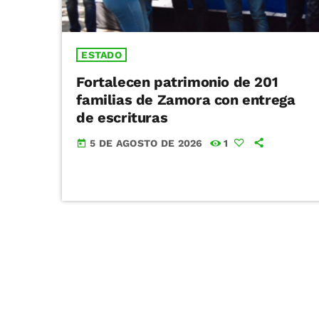
ESTADO
Fortalecen patrimonio de 201
familias de Zamora con entrega
de escrituras
5 DE AGOSTO DE 2026
1
today