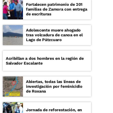
Fortalecen patrimonio de 201
familias de Zamora con entrega
de escrituras
Adolescente muere ahogado
tras volcadura de canoa en el
Lago de Pátzcuaro
Acribillan a dos hombres en la región de
Salvador Escalante
Abiertas, todas las líneas de
investigación por feminicidio
de Roxana
Jornada de reforestación, en