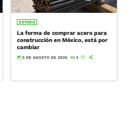
ESTADO
La forma de comprar acero para
construcción en México, está por
cambiar
5 DE AGOSTO DE 2026
2
today