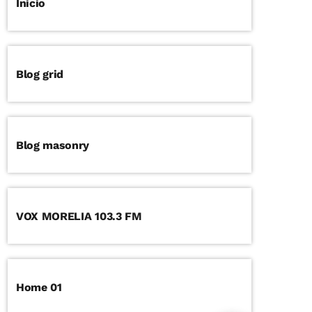
Inicio
Blog grid
Blog masonry
VOX MORELIA 103.3 FM
Home 01