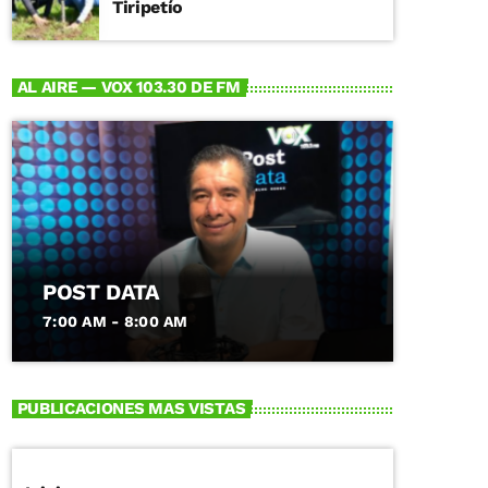
Tiripetío
AL AIRE — VOX 103.30 DE FM
POST DATA
7:00 AM - 8:00 AM
PUBLICACIONES MAS VISTAS