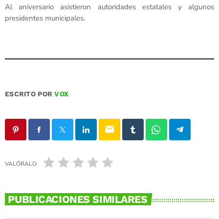
Al aniversario asistieron autoridades estatales y algunos
presidentes municipales.
ESCRITO POR
VOX
email
VALÓRALO
PUBLICACIONES SIMILARES