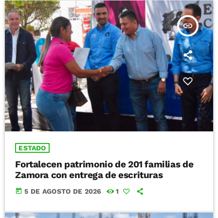
insert_link
ESTADO
Fortalecen patrimonio de 201 familias de
Zamora con entrega de escrituras
today
5 DE AGOSTO DE 2026
1