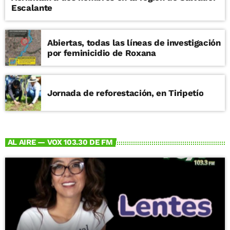
Escalante
Abiertas, todas las líneas de investigación
por feminicidio de Roxana
Jornada de reforestación, en Tiripetío
AL AIRE — VOX 103.30 DE FM