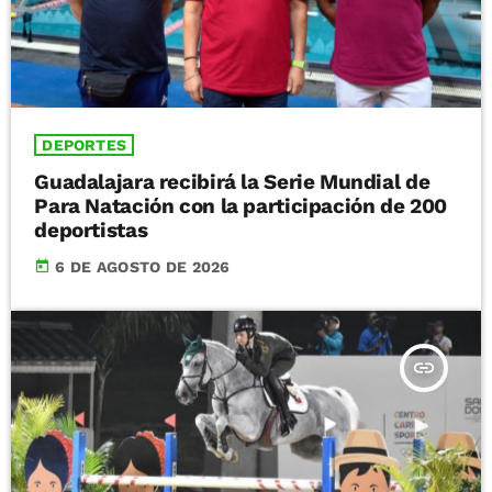
DEPORTES
Guadalajara recibirá la Serie Mundial de
Para Natación con la participación de 200
deportistas
today
6 DE AGOSTO DE 2026
insert_link