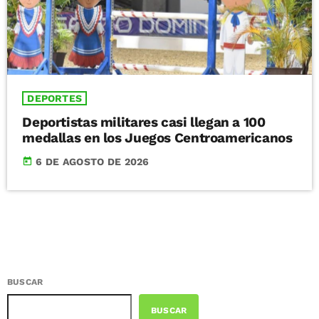
DEPORTES
Deportistas militares casi llegan a 100
medallas en los Juegos Centroamericanos
today
6 DE AGOSTO DE 2026
BUSCAR
BUSCAR