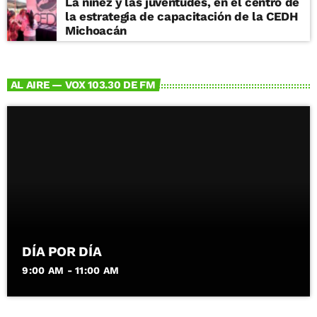
La niñez y las juventudes, en el centro de
la estrategia de capacitación de la CEDH
Michoacán
AL AIRE — VOX 103.30 DE FM
DÍA POR DÍA
9:00 AM - 11:00 AM