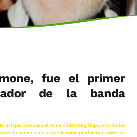
one, fue el primer
dador de la banda
to así que compuso el tema «Blitzkrieg Bop», uno de los
po en la banda lo desempeño como productor y editor de