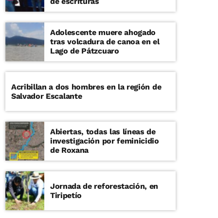
de escrituras
Adolescente muere ahogado
tras volcadura de canoa en el
Lago de Pátzcuaro
Acribillan a dos hombres en la región de
Salvador Escalante
Abiertas, todas las líneas de
investigación por feminicidio
de Roxana
Jornada de reforestación, en
Tiripetío