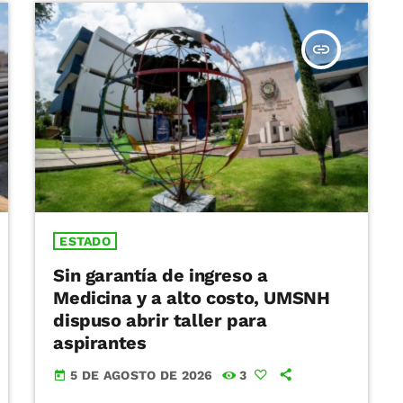
insert_link
ESTADO
Sin garantía de ingreso a
Medicina y a alto costo, UMSNH
dispuso abrir taller para
aspirantes
5 DE AGOSTO DE 2026
3
today