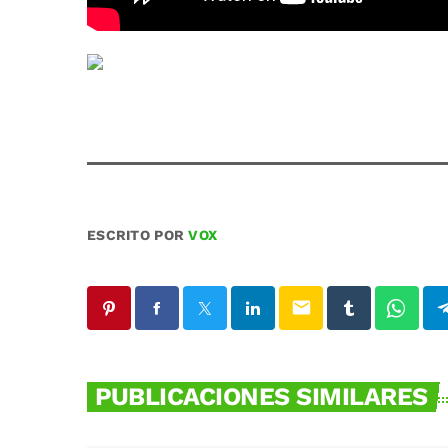
ESCRITO POR
VOX
email
PUBLICACIONES SIMILARES