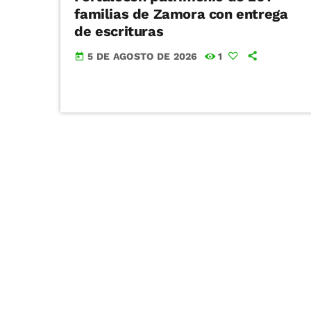
familias de Zamora con entrega
de escrituras
5 DE AGOSTO DE 2026
1
today