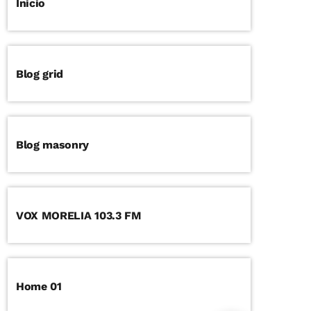
Inicio
Blog grid
Blog masonry
VOX MORELIA 103.3 FM
Home 01