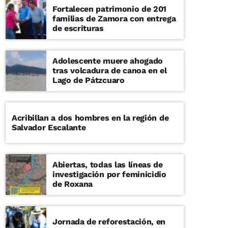
Fortalecen patrimonio de 201
familias de Zamora con entrega
de escrituras
Adolescente muere ahogado
tras volcadura de canoa en el
Lago de Pátzcuaro
Acribillan a dos hombres en la región de
Salvador Escalante
Abiertas, todas las líneas de
investigación por feminicidio
de Roxana
Jornada de reforestación, en