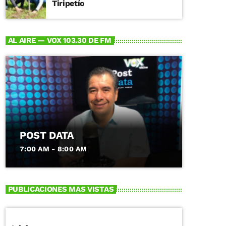
Tiripetío
AL AIRE — VOX 103.30 DE FM
POST DATA
7:00 AM - 8:00 AM
PUBLICACIONES MAS VISTAS