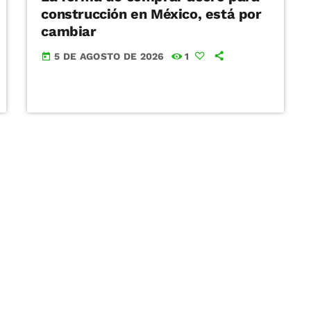
construcción en México, está por
cambiar
5 DE AGOSTO DE 2026
1
today