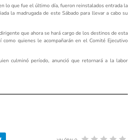
n lo que fue el último día, fueron reinstalados entrada la
ciada la madrugada de este Sábado para llevar a cabo su
 dirigente que ahora se hará cargo de los destinos de esta
sí como quienes le acompañarán en el Comité Ejecutivo
uien culminó período, anunció que retornará a la labor
VALÓRALO