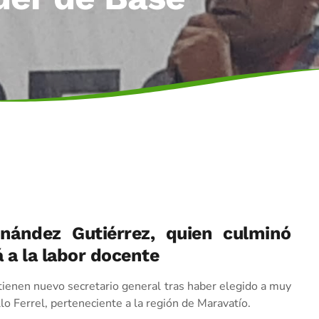
nández Gutiérrez, quien culminó
 a la labor docente
tienen nuevo secretario general tras haber elegido a muy
llo Ferrel, perteneciente a la región de Maravatío.