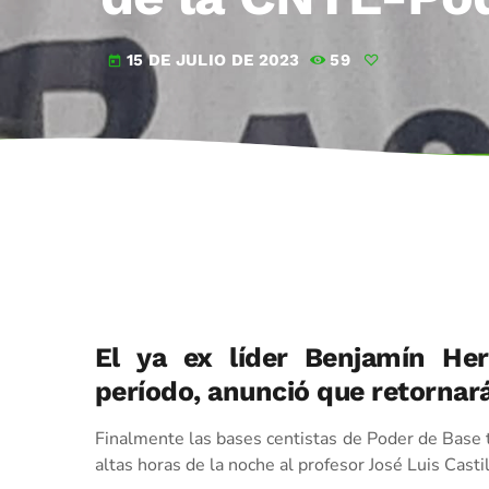
15 DE JULIO DE 2023
59
today
El ya ex líder Benjamín Her
período, anunció que retornará
Finalmente las bases centistas de Poder de Base 
altas horas de la noche al profesor José Luis Casti