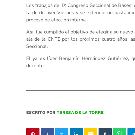
Los trabajos del IX Congreso Seccional de Bases, e
tarde de ayer Viernes y se extendieron hasta ini
proceso de elección interna.
Así, fue cumplido el objetivo de elegir a su nuevo
ala de la CNTE por los próximos cuatro años, a
Seccional.
El ya ex líder Benjamín Hernández Gutiérrez, q
docente.
ESCRITO POR
TERESA DE LA TORRE
email