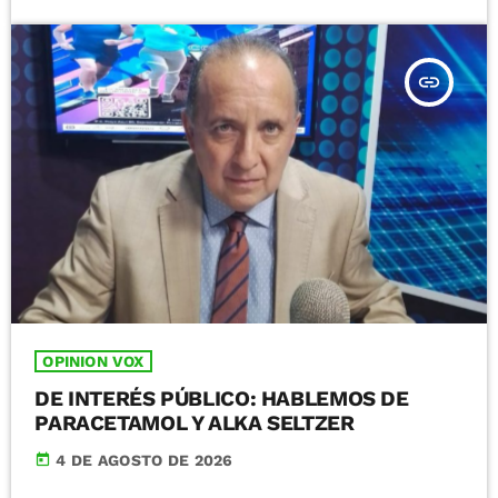
insert_link
OPINION VOX
DE INTERÉS PÚBLICO: HABLEMOS DE
PARACETAMOL Y ALKA SELTZER
today
4 DE AGOSTO DE 2026