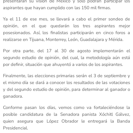
presentarán su visión de México y sólo podrán participar los
aspirantes que hayan cumplido con las 150 mil firmas.
Ya el 11 de ese mes, se llevará a cabo el primer sondeo de
opinión, en el que quedarán los tres aspirantes mejor
posesionados. Así, los finalistas participarán en cinco foros a
realizarse en Tijuana, Monterrey, León, Guadalajara y Mérida.
Por otra parte, del 17 al 30 de agosto implementarán el
segundo estudio de opinión, del cual, la metodología aún está
por definir, situación que ahuyentó a varios de los aspirantes.
Finalmente, las elecciones primarias serán el 3 de septiembre y
el mismo día se dará a conocer los resultados de las votaciones
y del segundo estudio de opinión, para determinar al ganador o
ganadora.
Conforme pasan los días, vemos como va fortaleciéndose la
posible candidatura de la Senadora panista Xóchitl Gálvez,
quien asegura que López Obrador le entregará la Banda
Presidencial.