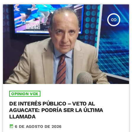
insert_link
OPINION VOX
DE INTERÉS PÚBLICO – VETO AL
AGUACATE: PODRÍA SER LA ÚLTIMA
LLAMADA
today
6 DE AGOSTO DE 2026