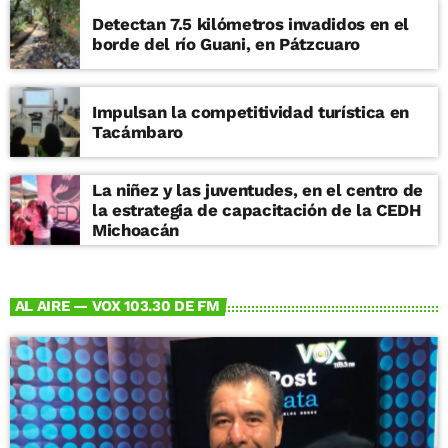
Detectan 7.5 kilómetros invadidos en el
borde del río Guani, en Pátzcuaro
Impulsan la competitividad turística en
Tacámbaro
La niñez y las juventudes, en el centro de
la estrategia de capacitación de la CEDH
Michoacán
AL AIRE — VOX 103.30 DE FM