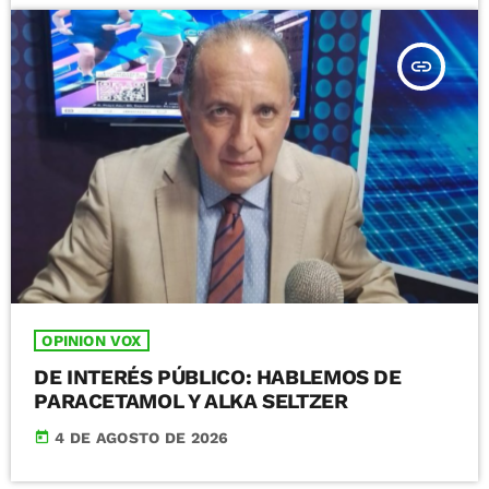
insert_link
OPINION VOX
DE INTERÉS PÚBLICO: HABLEMOS DE
PARACETAMOL Y ALKA SELTZER
today
4 DE AGOSTO DE 2026