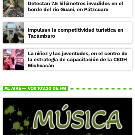
Detectan 7.5 kilómetros invadidos en el
borde del río Guani, en Pátzcuaro
Impulsan la competitividad turística en
Tacámbaro
La niñez y las juventudes, en el centro de
la estrategia de capacitación de la CEDH
Michoacán
AL AIRE — VOX 103.30 DE FM