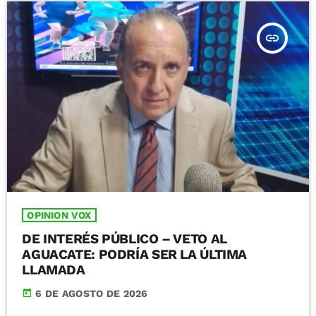
insert_link
OPINION VOX
DE INTERÉS PÚBLICO – VETO AL
AGUACATE: PODRÍA SER LA ÚLTIMA
LLAMADA
today
6 DE AGOSTO DE 2026