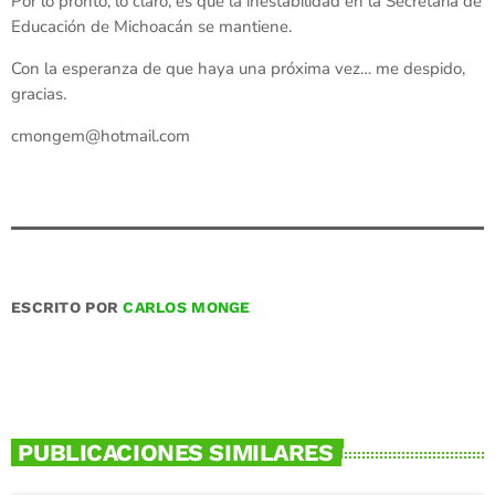
Por lo pronto, lo claro, es que la inestabilidad en la Secretaría de
Educación de Michoacán se mantiene.
Con la esperanza de que haya una próxima vez… me despido,
gracias.
cmongem@hotmail.com
ESCRITO POR
CARLOS MONGE
PUBLICACIONES SIMILARES