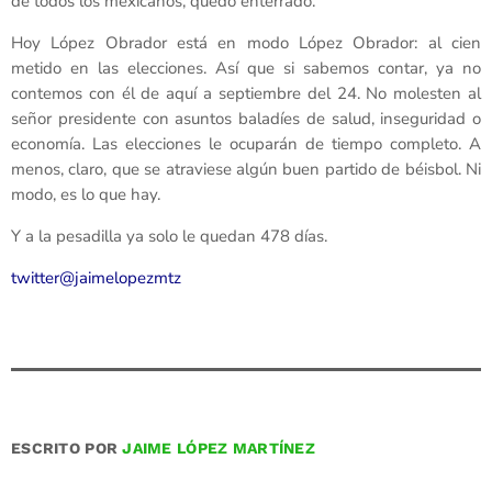
de todos los mexicanos, quedó enterrado.
Hoy López Obrador está en modo López Obrador: al cien
metido en las elecciones. Así que si sabemos contar, ya no
contemos con él de aquí a septiembre del 24. No molesten al
señor presidente con asuntos baladíes de salud, inseguridad o
economía. Las elecciones le ocuparán de tiempo completo. A
menos, claro, que se atraviese algún buen partido de béisbol. Ni
modo, es lo que hay.
Y a la pesadilla ya solo le quedan 478 días.
twitter@jaimelopezmtz
ESCRITO POR
JAIME LÓPEZ MARTÍNEZ