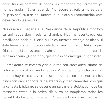
decir, tras su perorata de todas las mañanas regularmente ya
no hay nada más en agenda. No recorre el país si no es para
“supervisar” su tren del sureste, el que con su construcción está
devastando las selvas.
Ni siquiera su llegada a la Presidencia de la República modificó
su animadversión hacia la chamba. Hoy ha acentuado esa
proclividad hacia su fuerte, su único fuerte: el trabajo político y si
éste tiene una connotación electoral, mucho mejor. Ahí sí López
Obrador está a sus anchas, ahí sí puede llegarle la madrugada
si es necesario. ¿Gobernar?, que de eso se encargue el gabinete.
El presidente se levanta y se duerme con elecciones, sumas de
votos y candidaturas en la cabeza. A él que no le molesten con
que no hay medicinas en el sector salud, con que mueren los
niños con cáncer por falta de atención y medicamentos, con que
la canasta básica no se detiene en su carrera alcista, con que las
masacres están a la orden día y ya se rompieron todos los
record habidos y por haber en número de homicidios dolosos.