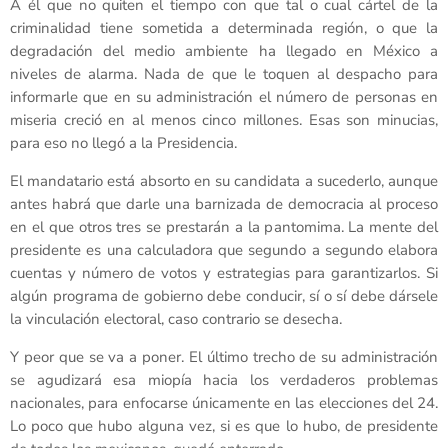
A él que no quiten el tiempo con que tal o cual cártel de la
criminalidad tiene sometida a determinada región, o que la
degradación del medio ambiente ha llegado en México a
niveles de alarma. Nada de que le toquen al despacho para
informarle que en su administración el número de personas en
miseria creció en al menos cinco millones. Esas son minucias,
para eso no llegó a la Presidencia.
El mandatario está absorto en su candidata a sucederlo, aunque
antes habrá que darle una barnizada de democracia al proceso
en el que otros tres se prestarán a la pantomima. La mente del
presidente es una calculadora que segundo a segundo elabora
cuentas y número de votos y estrategias para garantizarlos. Si
algún programa de gobierno debe conducir, sí o sí debe dársele
la vinculación electoral, caso contrario se desecha.
Y peor que se va a poner. El último trecho de su administración
se agudizará esa miopía hacia los verdaderos problemas
nacionales, para enfocarse únicamente en las elecciones del 24.
Lo poco que hubo alguna vez, si es que lo hubo, de presidente