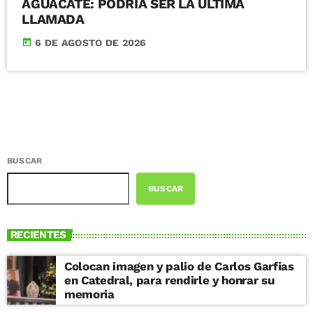
AGUACATE: PODRÍA SER LA ÚLTIMA
LLAMADA
today
6 DE AGOSTO DE 2026
BUSCAR
BUSCAR
RECIENTES
Colocan imagen y palio de Carlos Garfias
en Catedral, para rendirle y honrar su
memoria