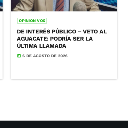
OPINION VOX
DE INTERÉS PÚBLICO – VETO AL
AGUACATE: PODRÍA SER LA
ÚLTIMA LLAMADA
6 DE AGOSTO DE 2026
today