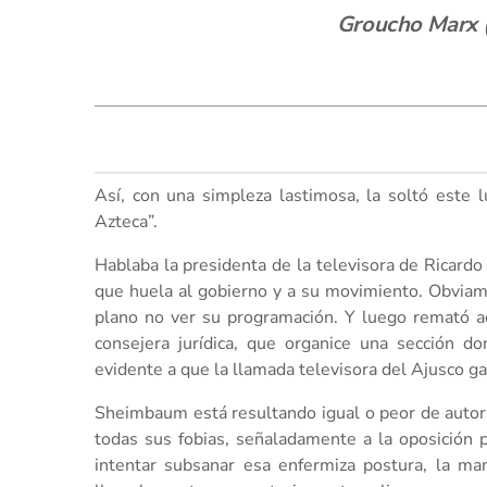
Groucho Marx 
Así, con una simpleza lastimosa, la soltó est
Azteca”.
Hablaba la presidenta de la televisora de Ricardo 
que huela al gobierno y a su movimiento. Obviame
plano no ver su programación. Y luego remató ad
consejera jurídica, que organice una sección 
evidente a que la llamada televisora del Ajusco ga
Sheimbaum está resultando igual o peor de autor
todas sus fobias, señaladamente a la oposición p
intentar subsanar esa enfermiza postura, la ma