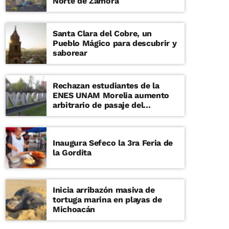
Norte de Zamora
Santa Clara del Cobre, un
Pueblo Mágico para descubrir y
saborear
Rechazan estudiantes de la
ENES UNAM Morelia aumento
arbitrario de pasaje del
transporte
Inaugura Sefeco la 3ra Feria de
la Gordita
Inicia arribazón masiva de
tortuga marina en playas de
Michoacán