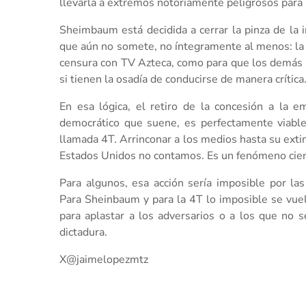
llevarla a extremos notoriamente peligrosos para 
Sheimbaum está decidida a cerrar la pinza de la 
que aún no somete, no íntegramente al menos: la
censura con TV Azteca, como para que los demás 
si tienen la osadía de conducirse de manera crítica
En esa lógica, el retiro de la concesión a la 
democrático que suene, es perfectamente viable
llamada 4T. Arrinconar a los medios hasta su extinc
Estados Unidos no contamos. Es un fenómeno cien
Para algunos, esa acción sería imposible por las
Para Sheinbaum y para la 4T lo imposible se vuelv
para aplastar a los adversarios o a los que no s
dictadura.
X@jaimelopezmtz