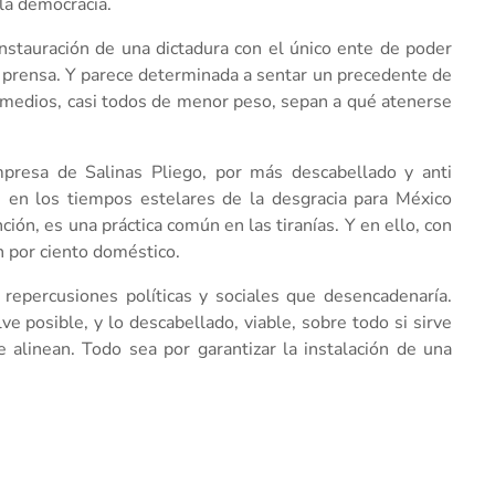
la democracia.
instauración de una dictadura con el único ente de poder
 prensa. Y parece determinada a sentar un precedente de
medios, casi todos de menor peso, sepan a qué atenerse
.
empresa de Salinas Pliego, por más descabellado y anti
 en los tiempos estelares de la desgracia para México
ión, es una práctica común en las tiranías. Y en ello, con
 por ciento doméstico.
 repercusiones políticas y sociales que desencadenaría.
e posible, y lo descabellado, viable, sobre todo si sirve
e alinean. Todo sea por garantizar la instalación de una