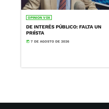
OPINION VOX
DE INTERÉS PÚBLICO: FALTA UN
PRIÍSTA
7 DE AGOSTO DE 2026
today