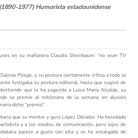
(1890-1977) Humorista estadounidense
e lunes en su mañanera Claudia Sheinbaum: “no vean TV
Salinas Pliego, y su postura ciertamente crítica a todo lo
nte fustigaba su postura editorial, hasta que sugirió de
virtiendo que le ha sugerido a Luisa María Alcalde, su
donde se premie al mitómano de la semana, en alusión
naría dicho “premio”.
itaria que su mentor y gurú López Obrador. Ha heredado
artidista y a los medios de comunicación, pero lejos de
ndataria parece a gusto con ella y se ha encargado de