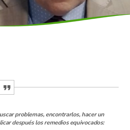
 buscar problemas, encontrarlos, hacer un
plicar después los remedios equivocados: