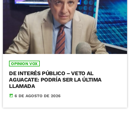
OPINION VOX
DE INTERÉS PÚBLICO – VETO AL
AGUACATE: PODRÍA SER LA ÚLTIMA
LLAMADA
today
6 DE AGOSTO DE 2026