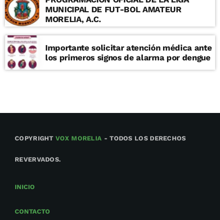
MUNICIPAL DE FUT-BOL AMATEUR
MORELIA, A.C.
Importante solicitar atención médica ante
los primeros signos de alarma por dengue
COPYRIGHT
VOX MORELIA
- TODOS LOS DERECHOS
REVERVADOS.
INICIO
CONTACTO