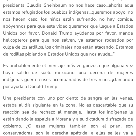
presidenta Claudia Sheinbaum no nos hace caso…ahorita aquí
estamos refugiados los pueblos indígenas…queremos apoyo, no
nos hacen caso, los niños están sufriendo, no hay comida,
apóyennos para que este video queremos que llegue a Estados
Unidos por favor. Donald Trump ayúdenos por favor, mande
helicópteros para que nos salven, ya estamos rodeados por
culpa de los ardillos, los criminales nos están atacando. Estamos
de rodillas pidiendo a Estados Unidos que nos ayude…”
Es probablemente el mensaje más vergonzoso que alguna vez
haya salido de suelo mexicano: una decena de mujeres
indígenas guerrerenses acompañadas de tres niños, ¡clamando
por ayuda a Donald Trump!
Una presidenta con uno por ciento de sangre en las venas,
estaba al día siguiente en la zona. No es descartable que su
reacción sea de rechazo al mensaje. Hasta los indígenas le
están dando la espalda a Morena y a su dictadura disfrazada de
gobierno. ¿O esas mujeres también son el prian, son
conservadoras, son la derecha apátrida, a ellas se les va a