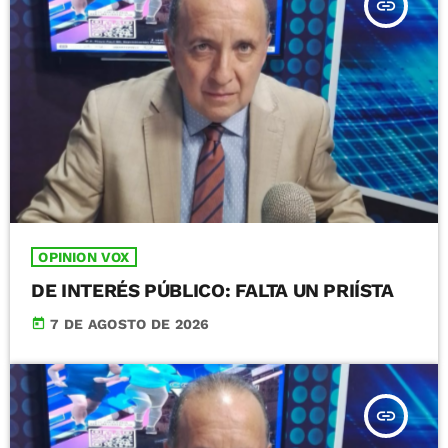
insert_link
OPINION VOX
DE INTERÉS PÚBLICO: FALTA UN PRIÍSTA
today
7 DE AGOSTO DE 2026
insert_link