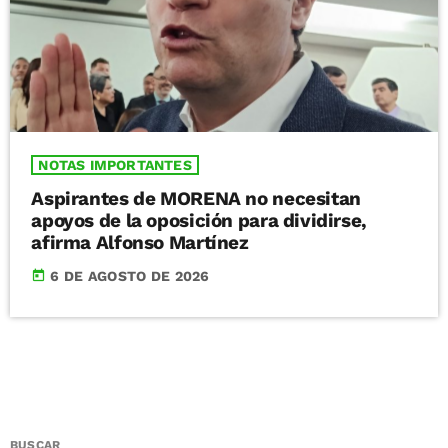
NOTAS IMPORTANTES
Aspirantes de MORENA no necesitan
apoyos de la oposición para dividirse,
afirma Alfonso Martínez
today
6 DE AGOSTO DE 2026
BUSCAR