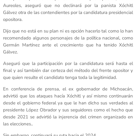
Aureoles, aseguró que no declinará por la panista Xóchitl
Gálvez otra de las contendientes por la candidatura presidencial
opositora.
Dijo que no está en su plan ni es opción hacerlo tal como lo han
recomendado algunos personajes de la política nacional, como
Germán Martínez ante el crecimiento que ha tenido Xóchitl
Gálvez.
Aseguró que la participación por la candidatura será hasta el
final y así también dar certeza del método del frente opositor y
que quien resulte el candidato tenga toda la legitimidad.
En conferencia de prensa, el ex gobernador de Michoacán,
advirtió que los ataques hacía Xóchitl y así mismo continuarán
desde el gobierno federal ya que le han dicho sus verdades al
presidente López Obrador y sus seguidores como el hecho que
desde 2021 se advirtió la injerencia del crimen organizado en
las elecciones..
Sin embargo, continuará su ruta hacia el 2024.