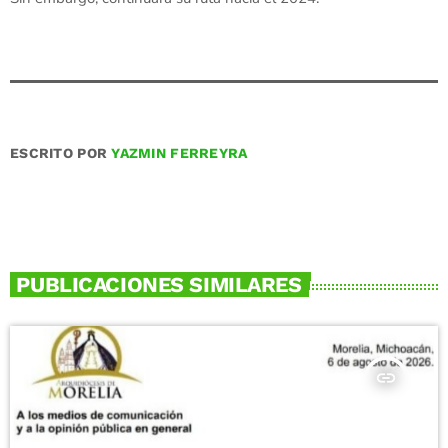
ESCRITO POR
YAZMIN FERREYRA
PUBLICACIONES SIMILARES
insert_link