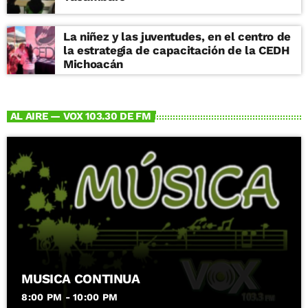
La niñez y las juventudes, en el centro de
la estrategia de capacitación de la CEDH
Michoacán
AL AIRE — VOX 103.30 DE FM
MUSICA CONTINUA
8:00 PM - 10:00 PM