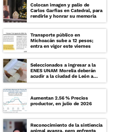
Colocan imagen y palio de
Carlos Garfias en Catedral, para
rendirle y honrar su memoria
Transporte público en
Michoacán sube a 12 pesos;
entra en vigor este viernes
Seleccionados a ingresar a la
ENES UNAM Morelia deberán
acudir a la ciudad de León a
examen de admisión presencial
Aumentan 2.56 % Precios
productor, en julio de 2026
Reconocimiento de la sintiencia
animal avanza, pero enfrenta