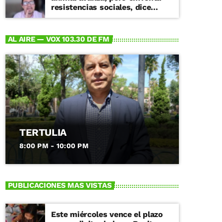
resistencias sociales, dice
especialista
AL AIRE — VOX 103.30 DE FM
TERTULIA
8:00 PM - 10:00 PM
PUBLICACIONES MAS VISTAS
Este miércoles vence el plazo