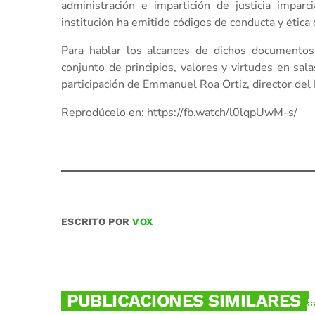
administración e impartición de justicia imparci
institución ha emitido códigos de conducta y ética q
Para hablar los alcances de dichos documentos
conjunto de principios, valores y virtudes en sala
participación de Emmanuel Roa Ortiz, director del I
Reprodúcelo en: https://fb.watch/l0lqpUwM-s/
ESCRITO POR
VOX
PUBLICACIONES SIMILARES