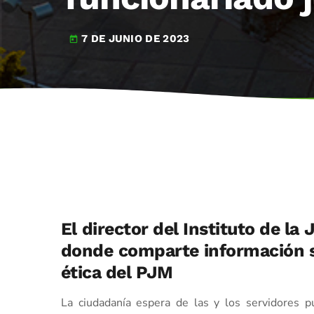
7 DE JUNIO DE 2023
today
El director del Instituto de la
donde comparte información s
ética del PJM
La ciudadanía espera de las y los servidores p