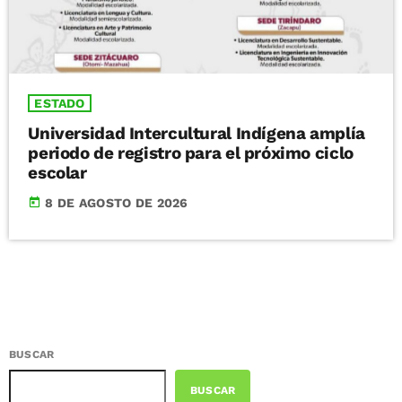
ESTADO
Universidad Intercultural Indígena amplía
periodo de registro para el próximo ciclo
escolar
today
8 DE AGOSTO DE 2026
BUSCAR
BUSCAR