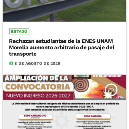
ESTADO
Rechazan estudiantes de la ENES UNAM
Morelia aumento arbitrario de pasaje del
transporte
today
8 DE AGOSTO DE 2026
insert_link