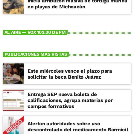
Inicia arribazón masiva de tortuga marina
en playas de Michoacán
AL AIRE — VOX 103.30 DE FM
PUBLICACIONES MAS VISTAS
Este miércoles vence el plazo para
solicitar la beca Benito Juárez
Entrega SEP nueva boleta de
calificaciones, agrupa materias por
campos formativos
Alertan autoridades sobre uso
descontrolado del medicamento Barmicil