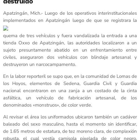
destruido
Apatzingán, Mich.- Luego de los operativos interinstitucionales
implementados en Apatzingán luego de que se
registrara la
quema de tres vehículos y fuera vandalizada la entrada a una
tienda Oxxo de Apatzingán, las autoridades localizaron a un
sujeto presuntamente abatido en un enfrentamiento entre
civiles, aseguraron dos vehículos con blindaje artesanal y
destruyeron un narcocampamento.
En la labor reporteril se supo que, en la comunidad de Lomas de
los Hoyos, elementos de Sedena, Guardia Civil y Guardia
nacional encontraron en una zanja a un costado de la cinta
asfáltica, un vehículo de fabricación artesanal, de los
denominados «monstruos», de color verde.
Al revisar el área los uniformados ubicaron también un cadáver
baleado del sexo masculino, hasta el momento sin identificar,
de 1.65 metros de estatura, de tez moreno clara, de complexión
robusta, el cual vestía camisola pixelada de color negro,