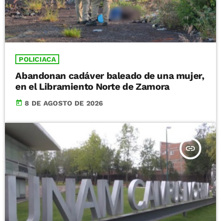
POLICIACA
Abandonan cadáver baleado de una mujer,
en el Libramiento Norte de Zamora
today
8 DE AGOSTO DE 2026
insert_link