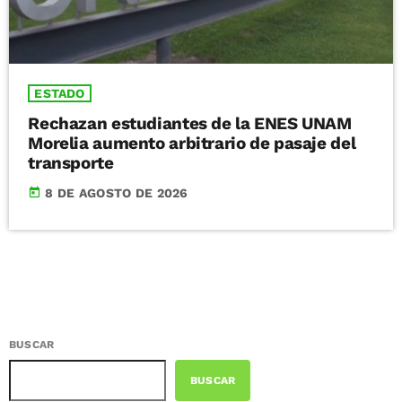
ESTADO
Rechazan estudiantes de la ENES UNAM
Morelia aumento arbitrario de pasaje del
transporte
today
8 DE AGOSTO DE 2026
BUSCAR
BUSCAR