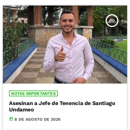
insert_link
NOTAS IMPORTANTES
Asesinan a Jefe de Tenencia de Santiago
Undameo
today
8 DE AGOSTO DE 2026