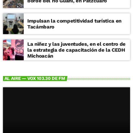
borde del río Guani, en Pátzcuaro
Impulsan la competitividad turística en
Tacámbaro
La niñez y las juventudes, en el centro de
la estrategia de capacitación de la CEDH
Michoacán
AL AIRE — VOX 103.30 DE FM