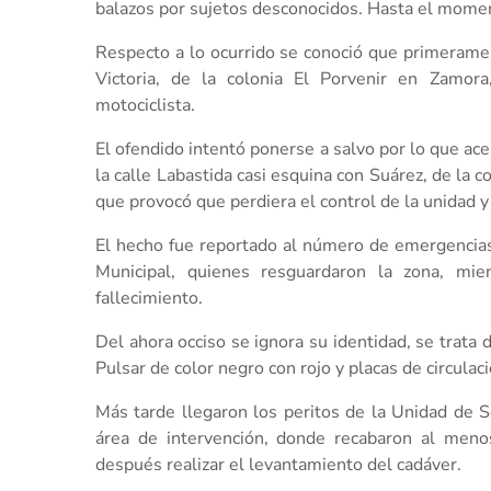
balazos por sujetos desconocidos. Hasta el momento
Respecto a lo ocurrido se conoció que primerame
Victoria, de la colonia El Porvenir en Zamor
motociclista.
El ofendido intentó ponerse a salvo por lo que acel
la calle Labastida casi esquina con Suárez, de la 
que provocó que perdiera el control de la unidad y c
El hecho fue reportado al número de emergencias
Municipal, quienes resguardaron la zona, mie
fallecimiento.
Del ahora occiso se ignora su identidad, se trata 
Pulsar de color negro con rojo y placas de circul
Más tarde llegaron los peritos de la Unidad de S
área de intervención, donde recabaron al menos
después realizar el levantamiento del cadáver.