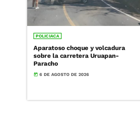
POLICIACA
Aparatoso choque y volcadura
sobre la carretera Uruapan-
Paracho
6 DE AGOSTO DE 2026
today