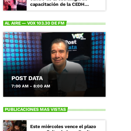
capacitación de la CEDH
Michoacán
AL AIRE — VOX 103.30 DE FM
POST DATA
7:00 AM - 8:00 AM
PUBLICACIONES MAS VISTAS
Este miércoles vence el plazo