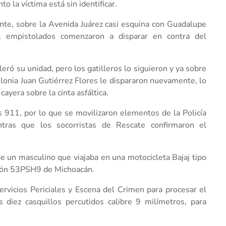
 la víctima está sin identificar.
nte, sobre la Avenida Juárez casi esquina con Guadalupe
a, empistolados comenzaron a disparar en contra del
eró su unidad, pero los gatilleros lo siguieron y ya sobre
colonia Juan Gutiérrez Flores le dispararon nuevamente, lo
ayera sobre la cinta asfáltica.
 911, por lo que se movilizaron elementos de la Policía
ntras que los socorristas de Rescate confirmaron el
de un masculino que viajaba en una motocicleta Bajaj tipo
ación 53PSH9 de Michoacán.
ervicios Periciales y Escena del Crimen para procesar el
 diez casquillos percutidos calibre 9 milímetros, para