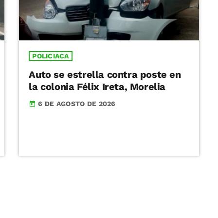
POLICIACA
Auto se estrella contra poste en
la colonia Félix Ireta, Morelia
6 DE AGOSTO DE 2026
today