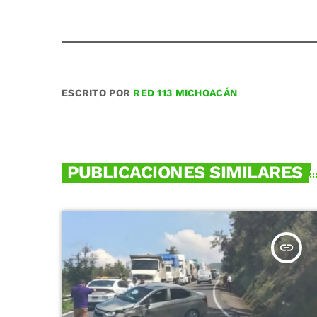
ESCRITO POR
RED 113 MICHOACÁN
PUBLICACIONES SIMILARES
insert_link