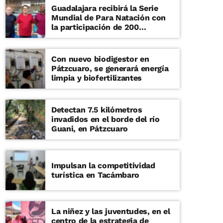
Guadalajara recibirá la Serie
Mundial de Para Natación con
la participación de 200
deportistas
Con nuevo biodigestor en
Pátzcuaro, se generará energía
limpia y biofertilizantes
Detectan 7.5 kilómetros
invadidos en el borde del río
Guani, en Pátzcuaro
Impulsan la competitividad
turística en Tacámbaro
La niñez y las juventudes, en el
centro de la estrategia de