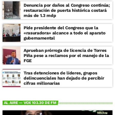
Denuncia por daños al Congreso continúa;
restauración de puerta histórica costará
más de 1.3 mdp
Pide presidente del Congreso que la
«rasuradora» alcance a todo el aparato
gubernamental
Aprueban prórroga de licencia de Torres
Piña pese a reclamos por el manejo de la
FGE
Tras detenciones de líderes, grupos
delincuenciales han dejado de percibir
cifras millonarias
AL AIRE — VOX 103.30 DE FM