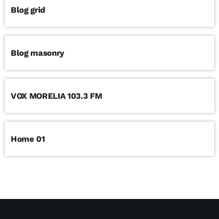
Blog grid
Blog masonry
VOX MORELIA 103.3 FM
Home 01