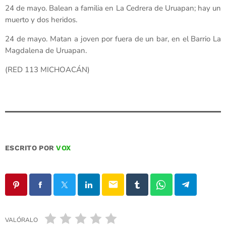
24 de mayo. Balean a familia en La Cedrera de Uruapan; hay un
muerto y dos heridos.
24 de mayo. Matan a joven por fuera de un bar, en el Barrio La
Magdalena de Uruapan.
(RED 113 MICHOACÁN)
ESCRITO POR
VOX
email
VALÓRALO