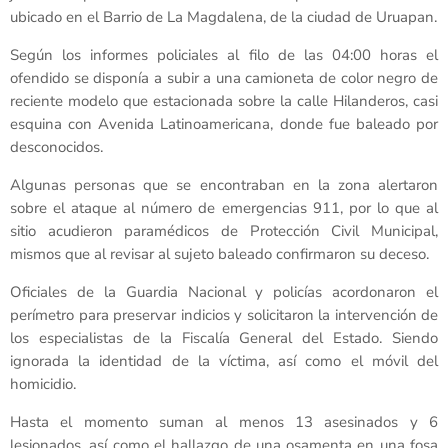
ubicado en el Barrio de La Magdalena, de la ciudad de Uruapan.
Según los informes policiales al filo de las 04:00 horas el
ofendido se disponía a subir a una camioneta de color negro de
reciente modelo que estacionada sobre la calle Hilanderos, casi
esquina con Avenida Latinoamericana, donde fue baleado por
desconocidos.
Algunas personas que se encontraban en la zona alertaron
sobre el ataque al número de emergencias 911, por lo que al
sitio acudieron paramédicos de Protección Civil Municipal,
mismos que al revisar al sujeto baleado confirmaron su deceso.
Oficiales de la Guardia Nacional y policías acordonaron el
perímetro para preservar indicios y solicitaron la intervención de
los especialistas de la Fiscalía General del Estado. Siendo
ignorada la identidad de la víctima, así como el móvil del
homicidio.
Hasta el momento suman al menos 13 asesinados y 6
lesionados, así como el hallazgo de una osamenta en una fosa