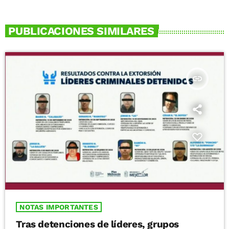
PUBLICACIONES SIMILARES
insert_link
NOTAS IMPORTANTES
Tras detenciones de líderes, grupos