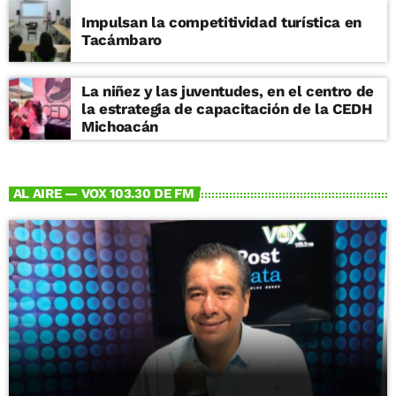
Impulsan la competitividad turística en
Tacámbaro
La niñez y las juventudes, en el centro de
la estrategia de capacitación de la CEDH
Michoacán
AL AIRE — VOX 103.30 DE FM