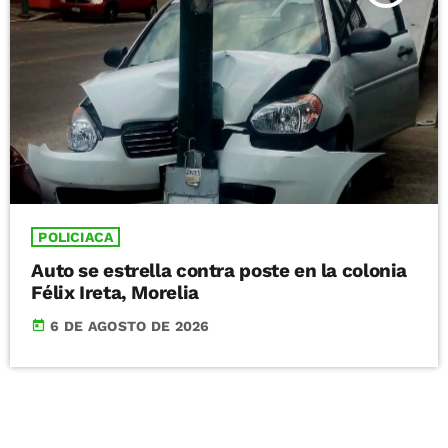
POLICIACA
Auto se estrella contra poste en la colonia
Félix Ireta, Morelia
today
6 DE AGOSTO DE 2026